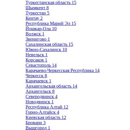
Туркестанская область
15
Шымкент
8
Туркестан
5
Кентау
2
Республика Марий Эл
15
Йошкар-Ола
10
Волжск
1
Звенигово
1
Сахалинская область
15
Южно-Сахалинск
10
Невельск
1
Корсаков
1
Севастополь
14
Карачаево-Черкесская Республика
14
Черкесск
8
Карачаевск
1
Архангельская область
14
Архангельск
8
Северодвинск
4
Новодвинск
1
Республика Алтай
12
Горно-Алтайск
4
Киевская область
12
Бровари
3
Вышгород
1