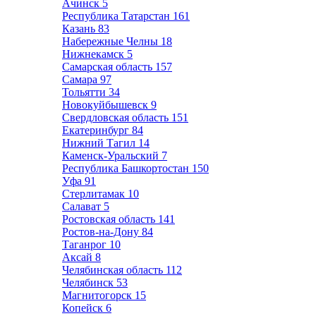
Ачинск
5
Республика Татарстан
161
Казань
83
Набережные Челны
18
Нижнекамск
5
Самарская область
157
Самара
97
Тольятти
34
Новокуйбышевск
9
Свердловская область
151
Екатеринбург
84
Нижний Тагил
14
Каменск-Уральский
7
Республика Башкортостан
150
Уфа
91
Стерлитамак
10
Салават
5
Ростовская область
141
Ростов-на-Дону
84
Таганрог
10
Аксай
8
Челябинская область
112
Челябинск
53
Магнитогорск
15
Копейск
6