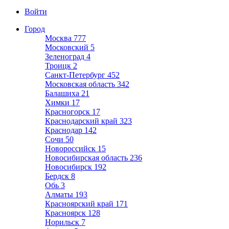
Войти
Город
Москва
777
Московский
5
Зеленоград
4
Троицк
2
Санкт-Петербург
452
Московская область
342
Балашиха
21
Химки
17
Красногорск
17
Краснодарский край
323
Краснодар
142
Сочи
50
Новороссийск
15
Новосибирская область
236
Новосибирск
192
Бердск
8
Обь
3
Алматы
193
Красноярский край
171
Красноярск
128
Норильск
7