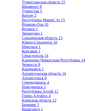
Туркестанская область
15
Шымкент
8
Туркестан
5
Кентау
2
Республика Марий Эл
15
Йошкар-Ола
10
Волжск
1
Звенигово
1
Сахалинская область
15
Южно-Сахалинск
10
Невельск
1
Корсаков
1
Севастополь
14
Карачаево-Черкесская Республика
14
Черкесск
8
Карачаевск
1
Архангельская область
14
Архангельск
8
Северодвинск
4
Новодвинск
1
Республика Алтай
12
Горно-Алтайск
4
Киевская область
12
Бровари
3
Вышгород
1