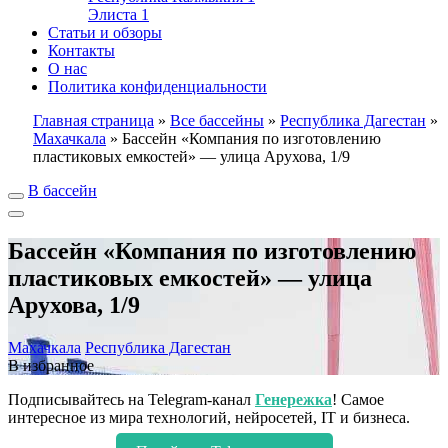
Элиста
1
Статьи и обзоры
Контакты
О нас
Политика конфиденциальности
Главная страница
»
Все бассейны
»
Республика Дагестан
»
Махачкала
»
Бассейн «Компания по изготовлению
пластиковых емкостей» — улица Арухова, 1/9
В бассейн
Бассейн «Компания по изготовлению
пластиковых емкостей» — улица
Арухова, 1/9
Махачкала
Республика Дагестан
В избранное
Подписывайтесь на Telegram-канал
Генережка
! Самое
интересное из мира технологий, нейросетей, IT и бизнеса.