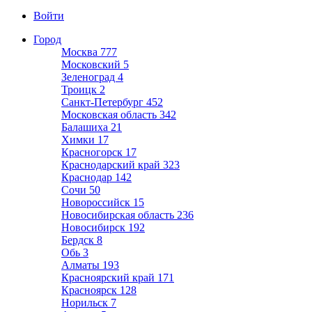
Войти
Город
Москва
777
Московский
5
Зеленоград
4
Троицк
2
Санкт-Петербург
452
Московская область
342
Балашиха
21
Химки
17
Красногорск
17
Краснодарский край
323
Краснодар
142
Сочи
50
Новороссийск
15
Новосибирская область
236
Новосибирск
192
Бердск
8
Обь
3
Алматы
193
Красноярский край
171
Красноярск
128
Норильск
7