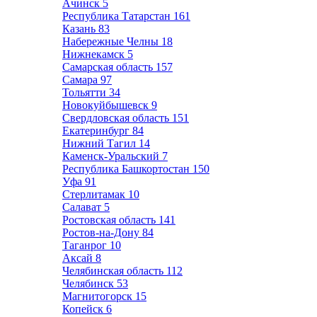
Ачинск
5
Республика Татарстан
161
Казань
83
Набережные Челны
18
Нижнекамск
5
Самарская область
157
Самара
97
Тольятти
34
Новокуйбышевск
9
Свердловская область
151
Екатеринбург
84
Нижний Тагил
14
Каменск-Уральский
7
Республика Башкортостан
150
Уфа
91
Стерлитамак
10
Салават
5
Ростовская область
141
Ростов-на-Дону
84
Таганрог
10
Аксай
8
Челябинская область
112
Челябинск
53
Магнитогорск
15
Копейск
6