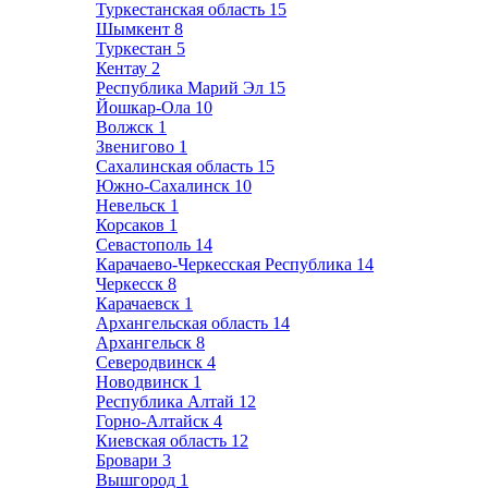
Туркестанская область
15
Шымкент
8
Туркестан
5
Кентау
2
Республика Марий Эл
15
Йошкар-Ола
10
Волжск
1
Звенигово
1
Сахалинская область
15
Южно-Сахалинск
10
Невельск
1
Корсаков
1
Севастополь
14
Карачаево-Черкесская Республика
14
Черкесск
8
Карачаевск
1
Архангельская область
14
Архангельск
8
Северодвинск
4
Новодвинск
1
Республика Алтай
12
Горно-Алтайск
4
Киевская область
12
Бровари
3
Вышгород
1