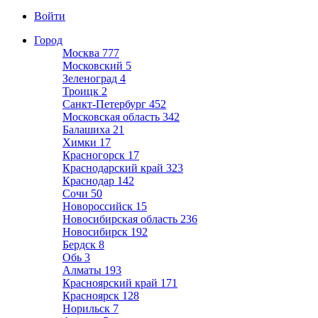
Войти
Город
Москва
777
Московский
5
Зеленоград
4
Троицк
2
Санкт-Петербург
452
Московская область
342
Балашиха
21
Химки
17
Красногорск
17
Краснодарский край
323
Краснодар
142
Сочи
50
Новороссийск
15
Новосибирская область
236
Новосибирск
192
Бердск
8
Обь
3
Алматы
193
Красноярский край
171
Красноярск
128
Норильск
7