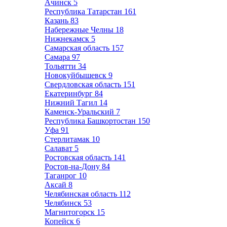
Ачинск
5
Республика Татарстан
161
Казань
83
Набережные Челны
18
Нижнекамск
5
Самарская область
157
Самара
97
Тольятти
34
Новокуйбышевск
9
Свердловская область
151
Екатеринбург
84
Нижний Тагил
14
Каменск-Уральский
7
Республика Башкортостан
150
Уфа
91
Стерлитамак
10
Салават
5
Ростовская область
141
Ростов-на-Дону
84
Таганрог
10
Аксай
8
Челябинская область
112
Челябинск
53
Магнитогорск
15
Копейск
6