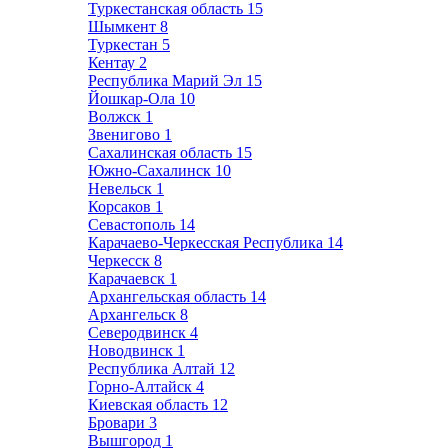
Туркестанская область
15
Шымкент
8
Туркестан
5
Кентау
2
Республика Марий Эл
15
Йошкар-Ола
10
Волжск
1
Звенигово
1
Сахалинская область
15
Южно-Сахалинск
10
Невельск
1
Корсаков
1
Севастополь
14
Карачаево-Черкесская Республика
14
Черкесск
8
Карачаевск
1
Архангельская область
14
Архангельск
8
Северодвинск
4
Новодвинск
1
Республика Алтай
12
Горно-Алтайск
4
Киевская область
12
Бровари
3
Вышгород
1