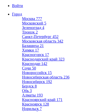
Войти
Город
Москва
777
Московский
5
Зеленоград
4
Троицк
2
Санкт-Петербург
452
Московская область
342
Балашиха
21
Химки
17
Красногорск
17
Краснодарский край
323
Краснодар
142
Сочи
50
Новороссийск
15
Новосибирская область
236
Новосибирск
192
Бердск
8
Обь
3
Алматы
193
Красноярский край
171
Красноярск
128
Норильск
7