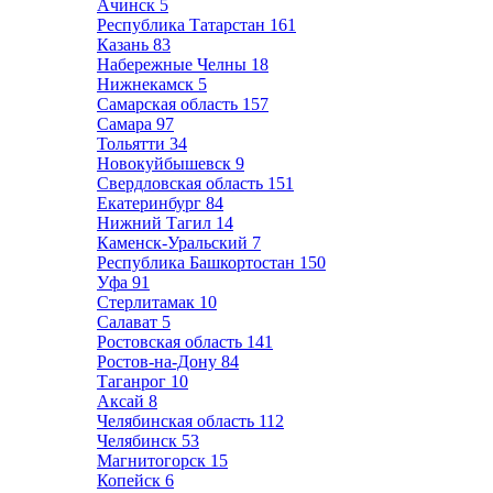
Ачинск
5
Республика Татарстан
161
Казань
83
Набережные Челны
18
Нижнекамск
5
Самарская область
157
Самара
97
Тольятти
34
Новокуйбышевск
9
Свердловская область
151
Екатеринбург
84
Нижний Тагил
14
Каменск-Уральский
7
Республика Башкортостан
150
Уфа
91
Стерлитамак
10
Салават
5
Ростовская область
141
Ростов-на-Дону
84
Таганрог
10
Аксай
8
Челябинская область
112
Челябинск
53
Магнитогорск
15
Копейск
6