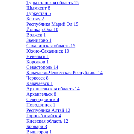
Туркестанская область
15
Шымкент
8
Туркестан
5
Кентау
2
Республика Марий Эл
15
Йошкар-Ола
10
Волжск
1
Звенигово
1
Сахалинская область
15
Южно-Сахалинск
10
Невельск
1
Корсаков
1
Севастополь
14
Карачаево-Черкесская Республика
14
Черкесск
8
Карачаевск
1
Архангельская область
14
Архангельск
8
Северодвинск
4
Новодвинск
1
Республика Алтай
12
Горно-Алтайск
4
Киевская область
12
Бровари
3
Вышгород
1