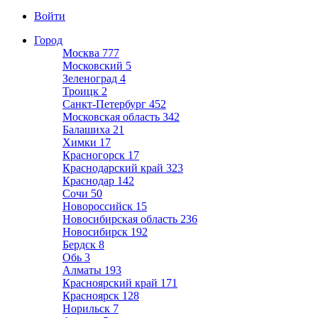
Войти
Город
Москва
777
Московский
5
Зеленоград
4
Троицк
2
Санкт-Петербург
452
Московская область
342
Балашиха
21
Химки
17
Красногорск
17
Краснодарский край
323
Краснодар
142
Сочи
50
Новороссийск
15
Новосибирская область
236
Новосибирск
192
Бердск
8
Обь
3
Алматы
193
Красноярский край
171
Красноярск
128
Норильск
7