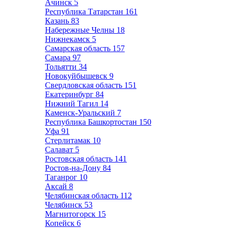
Ачинск
5
Республика Татарстан
161
Казань
83
Набережные Челны
18
Нижнекамск
5
Самарская область
157
Самара
97
Тольятти
34
Новокуйбышевск
9
Свердловская область
151
Екатеринбург
84
Нижний Тагил
14
Каменск-Уральский
7
Республика Башкортостан
150
Уфа
91
Стерлитамак
10
Салават
5
Ростовская область
141
Ростов-на-Дону
84
Таганрог
10
Аксай
8
Челябинская область
112
Челябинск
53
Магнитогорск
15
Копейск
6