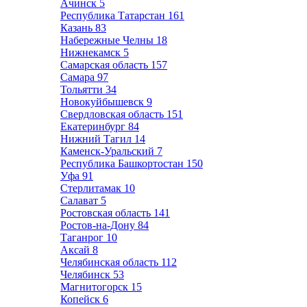
Ачинск
5
Республика Татарстан
161
Казань
83
Набережные Челны
18
Нижнекамск
5
Самарская область
157
Самара
97
Тольятти
34
Новокуйбышевск
9
Свердловская область
151
Екатеринбург
84
Нижний Тагил
14
Каменск-Уральский
7
Республика Башкортостан
150
Уфа
91
Стерлитамак
10
Салават
5
Ростовская область
141
Ростов-на-Дону
84
Таганрог
10
Аксай
8
Челябинская область
112
Челябинск
53
Магнитогорск
15
Копейск
6