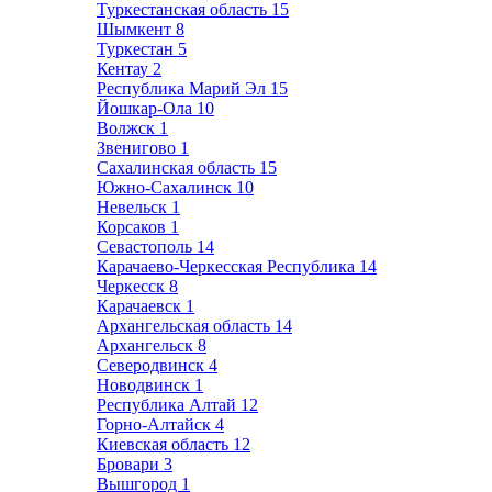
Туркестанская область
15
Шымкент
8
Туркестан
5
Кентау
2
Республика Марий Эл
15
Йошкар-Ола
10
Волжск
1
Звенигово
1
Сахалинская область
15
Южно-Сахалинск
10
Невельск
1
Корсаков
1
Севастополь
14
Карачаево-Черкесская Республика
14
Черкесск
8
Карачаевск
1
Архангельская область
14
Архангельск
8
Северодвинск
4
Новодвинск
1
Республика Алтай
12
Горно-Алтайск
4
Киевская область
12
Бровари
3
Вышгород
1