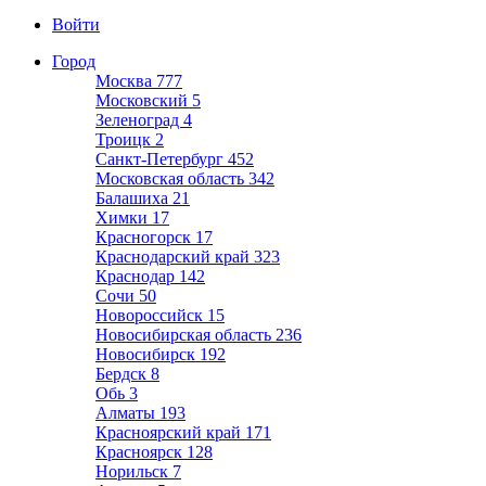
Войти
Город
Москва
777
Московский
5
Зеленоград
4
Троицк
2
Санкт-Петербург
452
Московская область
342
Балашиха
21
Химки
17
Красногорск
17
Краснодарский край
323
Краснодар
142
Сочи
50
Новороссийск
15
Новосибирская область
236
Новосибирск
192
Бердск
8
Обь
3
Алматы
193
Красноярский край
171
Красноярск
128
Норильск
7