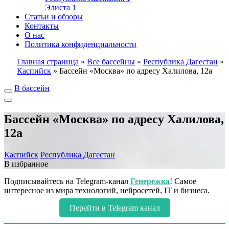
Элиста
1
Статьи и обзоры
Контакты
О нас
Политика конфиденциальности
Главная страница
»
Все бассейны
»
Республика Дагестан
»
Каспийск
»
Бассейн «Москва» по адресу Халилова, 12а
В бассейн
Бассейн «Москва» по адресу Халилова,
12а
Каспийск
Республика Дагестан
В избранное
Подписывайтесь на Telegram-канал
Генережка
! Самое
интересное из мира технологий, нейросетей, IT и бизнеса.
Перейти в Telegram канал