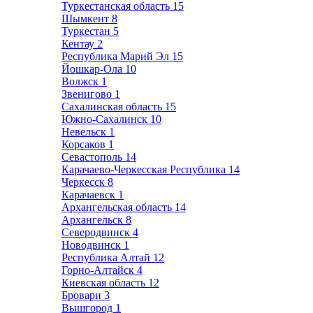
Туркестанская область
15
Шымкент
8
Туркестан
5
Кентау
2
Республика Марий Эл
15
Йошкар-Ола
10
Волжск
1
Звенигово
1
Сахалинская область
15
Южно-Сахалинск
10
Невельск
1
Корсаков
1
Севастополь
14
Карачаево-Черкесская Республика
14
Черкесск
8
Карачаевск
1
Архангельская область
14
Архангельск
8
Северодвинск
4
Новодвинск
1
Республика Алтай
12
Горно-Алтайск
4
Киевская область
12
Бровари
3
Вышгород
1