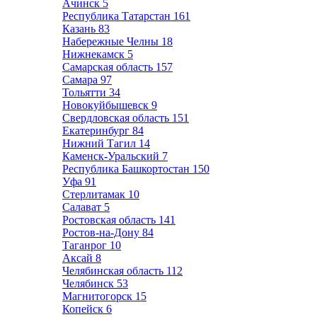
Ачинск
5
Республика Татарстан
161
Казань
83
Набережные Челны
18
Нижнекамск
5
Самарская область
157
Самара
97
Тольятти
34
Новокуйбышевск
9
Свердловская область
151
Екатеринбург
84
Нижний Тагил
14
Каменск-Уральский
7
Республика Башкортостан
150
Уфа
91
Стерлитамак
10
Салават
5
Ростовская область
141
Ростов-на-Дону
84
Таганрог
10
Аксай
8
Челябинская область
112
Челябинск
53
Магнитогорск
15
Копейск
6