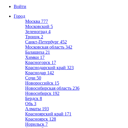
Войти
Город
Москва
777
Московский
5
Зеленоград
4
Троицк
2
Санкт-Петербург
452
Московская область
342
Балашиха
21
Химки
17
Красногорск
17
Краснодарский край
323
Краснодар
142
Сочи
50
Новороссийск
15
Новосибирская область
236
Новосибирск
192
Бердск
8
Обь
3
Алматы
193
Красноярский край
171
Красноярск
128
Норильск
7