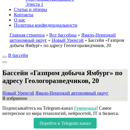
Элиста
1
Статьи и обзоры
Контакты
О нас
Политика конфиденциальности
Главная страница
»
Все бассейны
»
Ямало-Ненецкий
автономный округ
»
Новый Уренгой
»
Бассейн «Газпром
добыча Ямбург» по адресу Геологоразведчиков, 20
В бассейн
Бассейн «Газпром добыча Ямбург» по
адресу Геологоразведчиков, 20
Новый Уренгой
Ямало-Ненецкий автономный округ
В избранное
Подписывайтесь на Telegram-канал
Генережка
! Самое
интересное из мира технологий, нейросетей, IT и бизнеса.
Перейти в Telegram канал