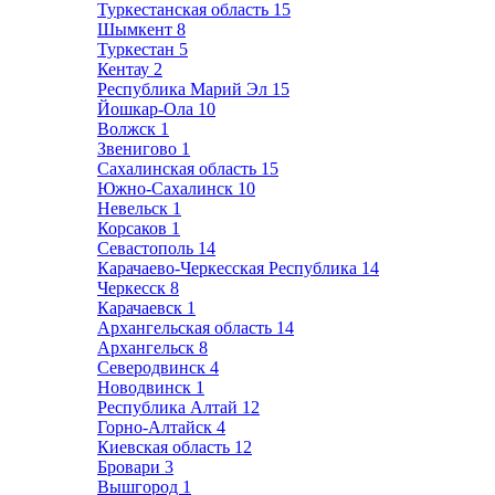
Туркестанская область
15
Шымкент
8
Туркестан
5
Кентау
2
Республика Марий Эл
15
Йошкар-Ола
10
Волжск
1
Звенигово
1
Сахалинская область
15
Южно-Сахалинск
10
Невельск
1
Корсаков
1
Севастополь
14
Карачаево-Черкесская Республика
14
Черкесск
8
Карачаевск
1
Архангельская область
14
Архангельск
8
Северодвинск
4
Новодвинск
1
Республика Алтай
12
Горно-Алтайск
4
Киевская область
12
Бровари
3
Вышгород
1