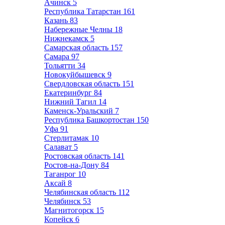
Ачинск
5
Республика Татарстан
161
Казань
83
Набережные Челны
18
Нижнекамск
5
Самарская область
157
Самара
97
Тольятти
34
Новокуйбышевск
9
Свердловская область
151
Екатеринбург
84
Нижний Тагил
14
Каменск-Уральский
7
Республика Башкортостан
150
Уфа
91
Стерлитамак
10
Салават
5
Ростовская область
141
Ростов-на-Дону
84
Таганрог
10
Аксай
8
Челябинская область
112
Челябинск
53
Магнитогорск
15
Копейск
6