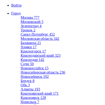
Войти
Город
Москва
777
Московский
5
Зеленоград
4
Троицк
2
Санкт-Петербург
452
Московская область
342
Балашиха
21
Химки
17
Красногорск
17
Краснодарский край
323
Краснодар
142
Сочи
50
Новороссийск
15
Новосибирская область
236
Новосибирск
192
Бердск
8
Обь
3
Алматы
193
Красноярский край
171
Красноярск
128
Норильск
7