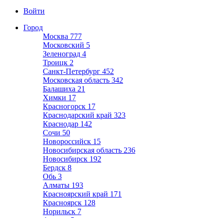
Войти
Город
Москва
777
Московский
5
Зеленоград
4
Троицк
2
Санкт-Петербург
452
Московская область
342
Балашиха
21
Химки
17
Красногорск
17
Краснодарский край
323
Краснодар
142
Сочи
50
Новороссийск
15
Новосибирская область
236
Новосибирск
192
Бердск
8
Обь
3
Алматы
193
Красноярский край
171
Красноярск
128
Норильск
7