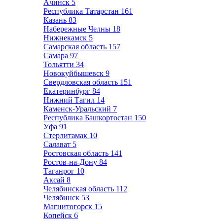
Ачинск
5
Республика Татарстан
161
Казань
83
Набережные Челны
18
Нижнекамск
5
Самарская область
157
Самара
97
Тольятти
34
Новокуйбышевск
9
Свердловская область
151
Екатеринбург
84
Нижний Тагил
14
Каменск-Уральский
7
Республика Башкортостан
150
Уфа
91
Стерлитамак
10
Салават
5
Ростовская область
141
Ростов-на-Дону
84
Таганрог
10
Аксай
8
Челябинская область
112
Челябинск
53
Магнитогорск
15
Копейск
6