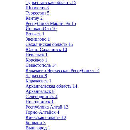
Туркестанская область
15
Шымкент
8
Туркестан
5
Кентау
2
Республика Марий Эл
15
Йошкар-Ола
10
Волжск
1
Звенигово
1
Сахалинская область
15
Южно-Сахалинск
10
Невельск
1
Корсаков
1
Севастополь
14
Карачаево-Черкесская Республика
14
Черкесск
8
Карачаевск
1
Архангельская область
14
Архангельск
8
Северодвинск
4
Новодвинск
1
Республика Алтай
12
Горно-Алтайск
4
Киевская область
12
Бровари
3
Вышгород
1