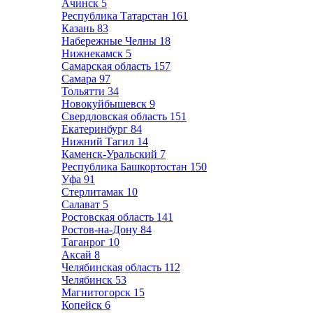
Ачинск
5
Республика Татарстан
161
Казань
83
Набережные Челны
18
Нижнекамск
5
Самарская область
157
Самара
97
Тольятти
34
Новокуйбышевск
9
Свердловская область
151
Екатеринбург
84
Нижний Тагил
14
Каменск-Уральский
7
Республика Башкортостан
150
Уфа
91
Стерлитамак
10
Салават
5
Ростовская область
141
Ростов-на-Дону
84
Таганрог
10
Аксай
8
Челябинская область
112
Челябинск
53
Магнитогорск
15
Копейск
6