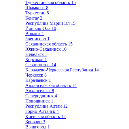
Туркестанская область
15
Шымкент
8
Туркестан
5
Кентау
2
Республика Марий Эл
15
Йошкар-Ола
10
Волжск
1
Звенигово
1
Сахалинская область
15
Южно-Сахалинск
10
Невельск
1
Корсаков
1
Севастополь
14
Карачаево-Черкесская Республика
14
Черкесск
8
Карачаевск
1
Архангельская область
14
Архангельск
8
Северодвинск
4
Новодвинск
1
Республика Алтай
12
Горно-Алтайск
4
Киевская область
12
Бровари
3
Вышгород
1