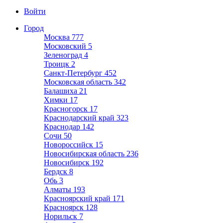
Войти
Город
Москва
777
Московский
5
Зеленоград
4
Троицк
2
Санкт-Петербург
452
Московская область
342
Балашиха
21
Химки
17
Красногорск
17
Краснодарский край
323
Краснодар
142
Сочи
50
Новороссийск
15
Новосибирская область
236
Новосибирск
192
Бердск
8
Обь
3
Алматы
193
Красноярский край
171
Красноярск
128
Норильск
7