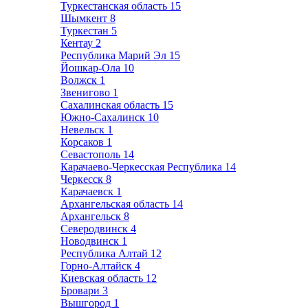
Туркестанская область
15
Шымкент
8
Туркестан
5
Кентау
2
Республика Марий Эл
15
Йошкар-Ола
10
Волжск
1
Звенигово
1
Сахалинская область
15
Южно-Сахалинск
10
Невельск
1
Корсаков
1
Севастополь
14
Карачаево-Черкесская Республика
14
Черкесск
8
Карачаевск
1
Архангельская область
14
Архангельск
8
Северодвинск
4
Новодвинск
1
Республика Алтай
12
Горно-Алтайск
4
Киевская область
12
Бровари
3
Вышгород
1