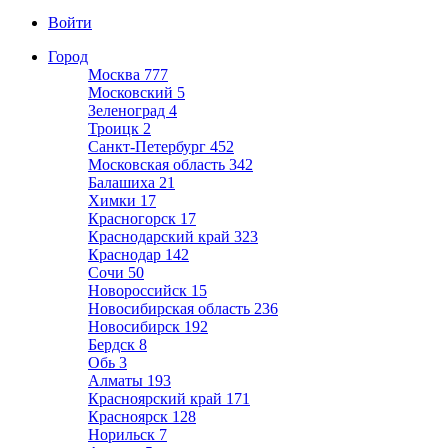
Войти
Город
Москва
777
Московский
5
Зеленоград
4
Троицк
2
Санкт-Петербург
452
Московская область
342
Балашиха
21
Химки
17
Красногорск
17
Краснодарский край
323
Краснодар
142
Сочи
50
Новороссийск
15
Новосибирская область
236
Новосибирск
192
Бердск
8
Обь
3
Алматы
193
Красноярский край
171
Красноярск
128
Норильск
7