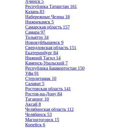
Ачинск
5
Республика Татарстан
161
Казань
83
Набережные Челны
18
Нижнекамск
5
Самарская область
157
Самара
97
Тольятти
34
Новокуйбышевск
9
Свердловская область
151
Екатеринбург
84
Нижний Тагил
14
Каменск-Уральский
7
Республика Башкортостан
150
Уфа
91
Стерлитамак
10
Салават
5
Ростовская область
141
Ростов-на-Дону
84
Таганрог
10
Аксай
8
Челябинская область
112
Челябинск
53
Магнитогорск
15
Копейск
6