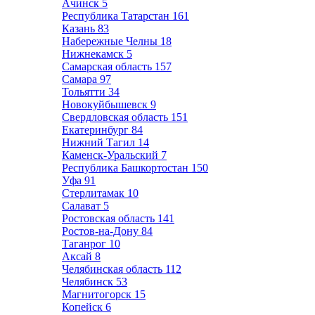
Ачинск
5
Республика Татарстан
161
Казань
83
Набережные Челны
18
Нижнекамск
5
Самарская область
157
Самара
97
Тольятти
34
Новокуйбышевск
9
Свердловская область
151
Екатеринбург
84
Нижний Тагил
14
Каменск-Уральский
7
Республика Башкортостан
150
Уфа
91
Стерлитамак
10
Салават
5
Ростовская область
141
Ростов-на-Дону
84
Таганрог
10
Аксай
8
Челябинская область
112
Челябинск
53
Магнитогорск
15
Копейск
6