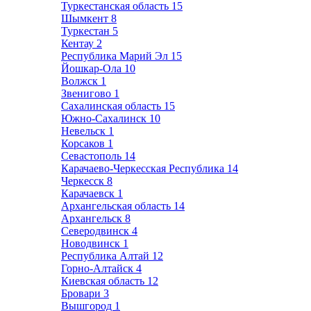
Туркестанская область
15
Шымкент
8
Туркестан
5
Кентау
2
Республика Марий Эл
15
Йошкар-Ола
10
Волжск
1
Звенигово
1
Сахалинская область
15
Южно-Сахалинск
10
Невельск
1
Корсаков
1
Севастополь
14
Карачаево-Черкесская Республика
14
Черкесск
8
Карачаевск
1
Архангельская область
14
Архангельск
8
Северодвинск
4
Новодвинск
1
Республика Алтай
12
Горно-Алтайск
4
Киевская область
12
Бровари
3
Вышгород
1