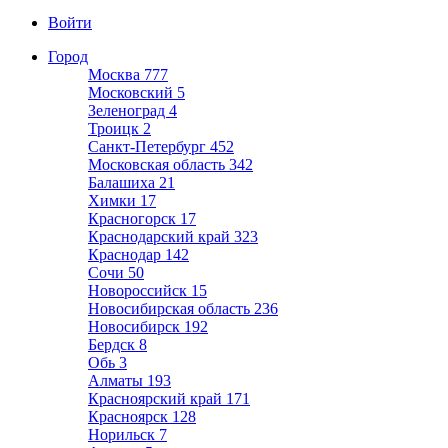
Войти
Город
Москва
777
Московский
5
Зеленоград
4
Троицк
2
Санкт-Петербург
452
Московская область
342
Балашиха
21
Химки
17
Красногорск
17
Краснодарский край
323
Краснодар
142
Сочи
50
Новороссийск
15
Новосибирская область
236
Новосибирск
192
Бердск
8
Обь
3
Алматы
193
Красноярский край
171
Красноярск
128
Норильск
7