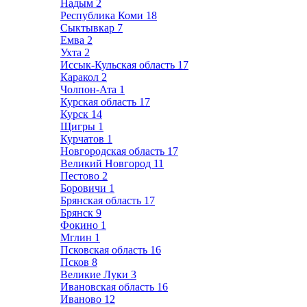
Надым
2
Республика Коми
18
Сыктывкар
7
Емва
2
Ухта
2
Иссык-Кульская область
17
Каракол
2
Чолпон-Ата
1
Курская область
17
Курск
14
Щигры
1
Курчатов
1
Новгородская область
17
Великий Новгород
11
Пестово
2
Боровичи
1
Брянская область
17
Брянск
9
Фокино
1
Мглин
1
Псковская область
16
Псков
8
Великие Луки
3
Ивановская область
16
Иваново
12