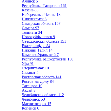
Ачинск
5
Республика Татарстан
161
Казань
83
Набережные Челны
18
Нижнекамск
5
Самарская область
157
Самара
97
Тольятти
34
Новокуйбышевск
9
Свердловская область
151
Екатеринбург
84
Нижний Тагил
14
Каменск-Уральский
7
Республика Башкортостан
150
Уфа
91
Стерлитамак
10
Салават
5
Ростовская область
141
Ростов-на-Дону
84
Таганрог
10
Аксай
8
Челябинская область
112
Челябинск
53
Магнитогорск
15
Копейск
6