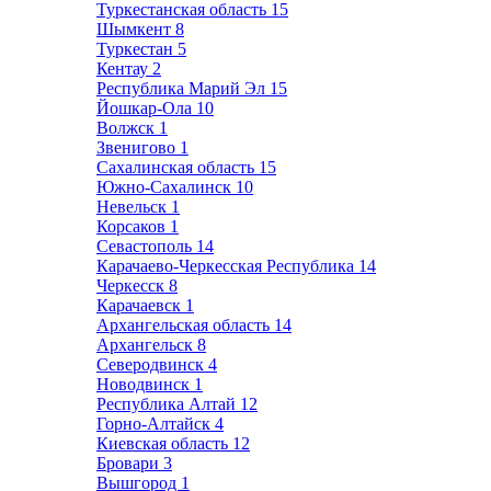
Туркестанская область
15
Шымкент
8
Туркестан
5
Кентау
2
Республика Марий Эл
15
Йошкар-Ола
10
Волжск
1
Звенигово
1
Сахалинская область
15
Южно-Сахалинск
10
Невельск
1
Корсаков
1
Севастополь
14
Карачаево-Черкесская Республика
14
Черкесск
8
Карачаевск
1
Архангельская область
14
Архангельск
8
Северодвинск
4
Новодвинск
1
Республика Алтай
12
Горно-Алтайск
4
Киевская область
12
Бровари
3
Вышгород
1