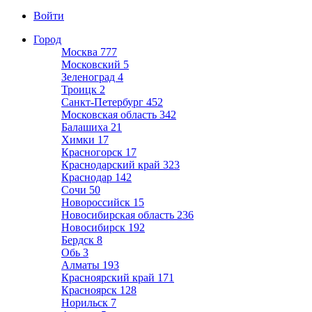
Войти
Город
Москва
777
Московский
5
Зеленоград
4
Троицк
2
Санкт-Петербург
452
Московская область
342
Балашиха
21
Химки
17
Красногорск
17
Краснодарский край
323
Краснодар
142
Сочи
50
Новороссийск
15
Новосибирская область
236
Новосибирск
192
Бердск
8
Обь
3
Алматы
193
Красноярский край
171
Красноярск
128
Норильск
7