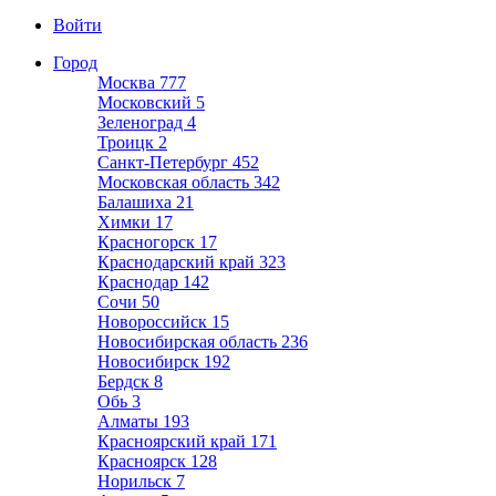
Войти
Город
Москва
777
Московский
5
Зеленоград
4
Троицк
2
Санкт-Петербург
452
Московская область
342
Балашиха
21
Химки
17
Красногорск
17
Краснодарский край
323
Краснодар
142
Сочи
50
Новороссийск
15
Новосибирская область
236
Новосибирск
192
Бердск
8
Обь
3
Алматы
193
Красноярский край
171
Красноярск
128
Норильск
7