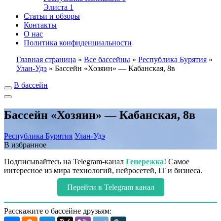
Элиста
1
Статьи и обзоры
Контакты
О нас
Политика конфиденциальности
Главная страница
»
Все бассейны
»
Республика Бурятия
»
Улан-Удэ
»
Бассейн «Хозяин» — Кабанская, 8в
В бассейн
Бассейн «Хозяин» — Кабанская, 8в
Республика Бурятия
Улан-Удэ
В избранное
Подписывайтесь на Telegram-канал
Генережка
! Самое
интересное из мира технологий, нейросетей, IT и бизнеса.
Перейти в Telegram канал
Расскажите о бассейне друзьям: