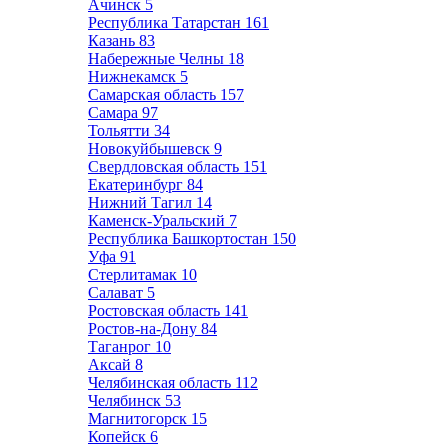
Ачинск
5
Республика Татарстан
161
Казань
83
Набережные Челны
18
Нижнекамск
5
Самарская область
157
Самара
97
Тольятти
34
Новокуйбышевск
9
Свердловская область
151
Екатеринбург
84
Нижний Тагил
14
Каменск-Уральский
7
Республика Башкортостан
150
Уфа
91
Стерлитамак
10
Салават
5
Ростовская область
141
Ростов-на-Дону
84
Таганрог
10
Аксай
8
Челябинская область
112
Челябинск
53
Магнитогорск
15
Копейск
6