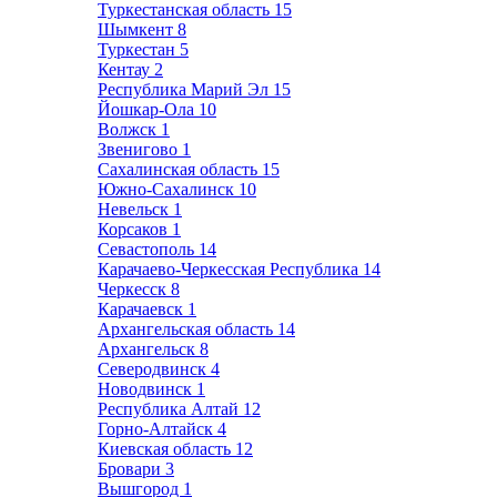
Туркестанская область
15
Шымкент
8
Туркестан
5
Кентау
2
Республика Марий Эл
15
Йошкар-Ола
10
Волжск
1
Звенигово
1
Сахалинская область
15
Южно-Сахалинск
10
Невельск
1
Корсаков
1
Севастополь
14
Карачаево-Черкесская Республика
14
Черкесск
8
Карачаевск
1
Архангельская область
14
Архангельск
8
Северодвинск
4
Новодвинск
1
Республика Алтай
12
Горно-Алтайск
4
Киевская область
12
Бровари
3
Вышгород
1