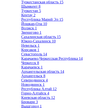
Туркестанская область
15
Шымкент
8
Туркестан
5
Кентау
2
Республика Марий Эл
15
Йошкар-Ола
10
Волжск
1
Звенигово
1
Сахалинская область
15
Южно-Сахалинск
10
Невельск
1
Корсаков
1
Севастополь
14
Карачаево-Черкесская Республика
14
Черкесск
8
Карачаевск
1
Архангельская область
14
Архангельск
8
Северодвинск
4
Новодвинск
1
Республика Алтай
12
Горно-Алтайск
4
Киевская область
12
Бровари
3
Вышгород
1