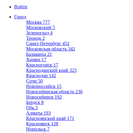
Войти
Город
Москва
777
Московский
5
Зеленоград
4
Троицк
2
Санкт-Петербург
452
Московская область
342
Балашиха
21
Химки
17
Красногорск
17
Краснодарский край
323
Краснодар
142
Сочи
50
Новороссийск
15
Новосибирская область
236
Новосибирск
192
Бердск
8
Обь
3
Алматы
193
Красноярский край
171
Красноярск
128
Норильск
7