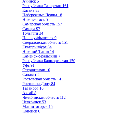
Ачинск
5
Республика Татарстан
161
Казань
83
Набережные Челны
18
Нижнекамск
5
Самарская область
157
Самара
97
Тольятти
34
Новокуйбышевск
9
Свердловская область
151
Екатеринбург
84
Нижний Тагил
14
Каменск-Уральский
7
Республика Башкортостан
150
Уфа
91
Стерлитамак
10
Салават
5
Ростовская область
141
Ростов-на-Дону
84
Таганрог
10
Аксай
8
Челябинская область
112
Челябинск
53
Магнитогорск
15
Копейск
6