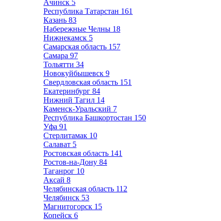
Ачинск
5
Республика Татарстан
161
Казань
83
Набережные Челны
18
Нижнекамск
5
Самарская область
157
Самара
97
Тольятти
34
Новокуйбышевск
9
Свердловская область
151
Екатеринбург
84
Нижний Тагил
14
Каменск-Уральский
7
Республика Башкортостан
150
Уфа
91
Стерлитамак
10
Салават
5
Ростовская область
141
Ростов-на-Дону
84
Таганрог
10
Аксай
8
Челябинская область
112
Челябинск
53
Магнитогорск
15
Копейск
6