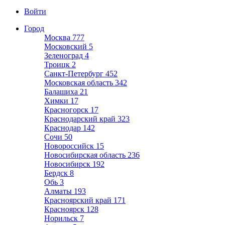
Войти
Город
Москва
777
Московский
5
Зеленоград
4
Троицк
2
Санкт-Петербург
452
Московская область
342
Балашиха
21
Химки
17
Красногорск
17
Краснодарский край
323
Краснодар
142
Сочи
50
Новороссийск
15
Новосибирская область
236
Новосибирск
192
Бердск
8
Обь
3
Алматы
193
Красноярский край
171
Красноярск
128
Норильск
7