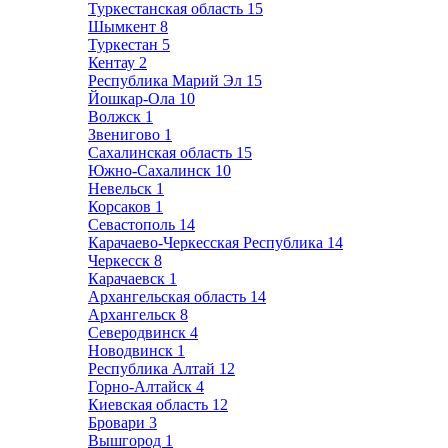
Туркестанская область
15
Шымкент
8
Туркестан
5
Кентау
2
Республика Марий Эл
15
Йошкар-Ола
10
Волжск
1
Звенигово
1
Сахалинская область
15
Южно-Сахалинск
10
Невельск
1
Корсаков
1
Севастополь
14
Карачаево-Черкесская Республика
14
Черкесск
8
Карачаевск
1
Архангельская область
14
Архангельск
8
Северодвинск
4
Новодвинск
1
Республика Алтай
12
Горно-Алтайск
4
Киевская область
12
Бровари
3
Вышгород
1