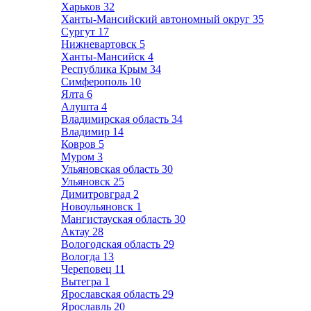
Харьков
32
Ханты-Мансийский автономный округ
35
Сургут
17
Нижневартовск
5
Ханты-Мансийск
4
Республика Крым
34
Симферополь
10
Ялта
6
Алушта
4
Владимирская область
34
Владимир
14
Ковров
5
Муром
3
Ульяновская область
30
Ульяновск
25
Димитровград
2
Новоульяновск
1
Мангистауская область
30
Актау
28
Вологодская область
29
Вологда
13
Череповец
11
Вытегра
1
Ярославская область
29
Ярославль
20