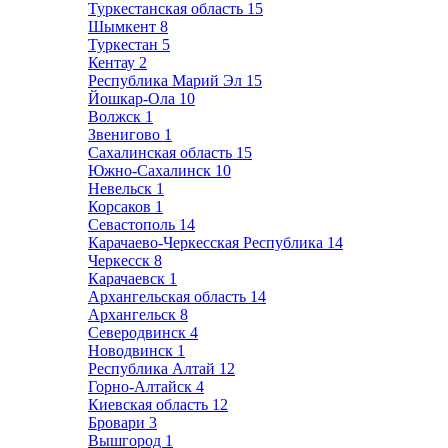
Туркестанская область
15
Шымкент
8
Туркестан
5
Кентау
2
Республика Марий Эл
15
Йошкар-Ола
10
Волжск
1
Звенигово
1
Сахалинская область
15
Южно-Сахалинск
10
Невельск
1
Корсаков
1
Севастополь
14
Карачаево-Черкесская Республика
14
Черкесск
8
Карачаевск
1
Архангельская область
14
Архангельск
8
Северодвинск
4
Новодвинск
1
Республика Алтай
12
Горно-Алтайск
4
Киевская область
12
Бровари
3
Вышгород
1