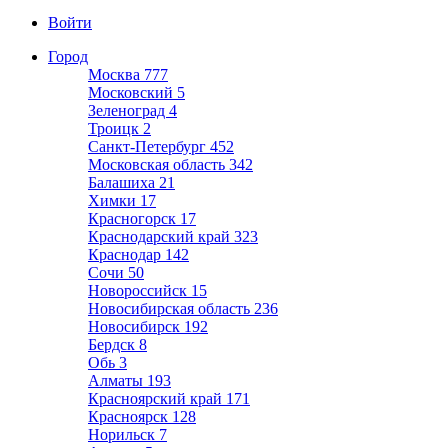
Войти
Город
Москва
777
Московский
5
Зеленоград
4
Троицк
2
Санкт-Петербург
452
Московская область
342
Балашиха
21
Химки
17
Красногорск
17
Краснодарский край
323
Краснодар
142
Сочи
50
Новороссийск
15
Новосибирская область
236
Новосибирск
192
Бердск
8
Обь
3
Алматы
193
Красноярский край
171
Красноярск
128
Норильск
7