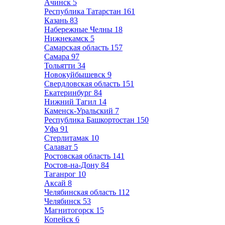
Ачинск
5
Республика Татарстан
161
Казань
83
Набережные Челны
18
Нижнекамск
5
Самарская область
157
Самара
97
Тольятти
34
Новокуйбышевск
9
Свердловская область
151
Екатеринбург
84
Нижний Тагил
14
Каменск-Уральский
7
Республика Башкортостан
150
Уфа
91
Стерлитамак
10
Салават
5
Ростовская область
141
Ростов-на-Дону
84
Таганрог
10
Аксай
8
Челябинская область
112
Челябинск
53
Магнитогорск
15
Копейск
6