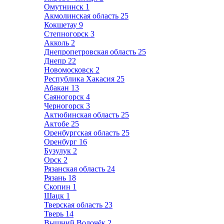
Омутнинск
1
Акмолинская область
25
Кокшетау
9
Степногорск
3
Акколь
2
Днепропетровская область
25
Днепр
22
Новомосковск
2
Республика Хакасия
25
Абакан
13
Саяногорск
4
Черногорск
3
Актюбинская область
25
Актобе
25
Оренбургская область
25
Оренбург
16
Бузулук
2
Орск
2
Рязанская область
24
Рязань
18
Скопин
1
Шацк
1
Тверская область
23
Тверь
14
Вышний Волочёк
2