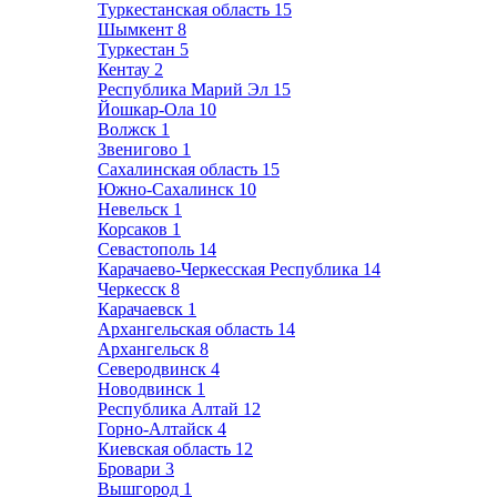
Туркестанская область
15
Шымкент
8
Туркестан
5
Кентау
2
Республика Марий Эл
15
Йошкар-Ола
10
Волжск
1
Звенигово
1
Сахалинская область
15
Южно-Сахалинск
10
Невельск
1
Корсаков
1
Севастополь
14
Карачаево-Черкесская Республика
14
Черкесск
8
Карачаевск
1
Архангельская область
14
Архангельск
8
Северодвинск
4
Новодвинск
1
Республика Алтай
12
Горно-Алтайск
4
Киевская область
12
Бровари
3
Вышгород
1