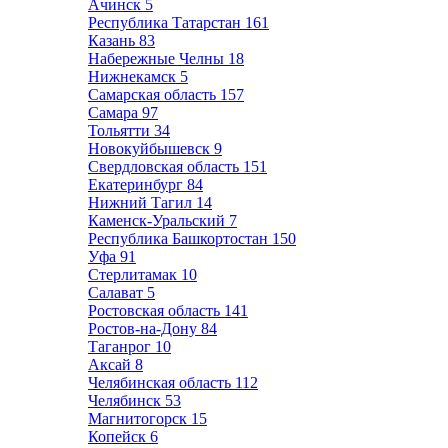
Ачинск
5
Республика Татарстан
161
Казань
83
Набережные Челны
18
Нижнекамск
5
Самарская область
157
Самара
97
Тольятти
34
Новокуйбышевск
9
Свердловская область
151
Екатеринбург
84
Нижний Тагил
14
Каменск-Уральский
7
Республика Башкортостан
150
Уфа
91
Стерлитамак
10
Салават
5
Ростовская область
141
Ростов-на-Дону
84
Таганрог
10
Аксай
8
Челябинская область
112
Челябинск
53
Магнитогорск
15
Копейск
6