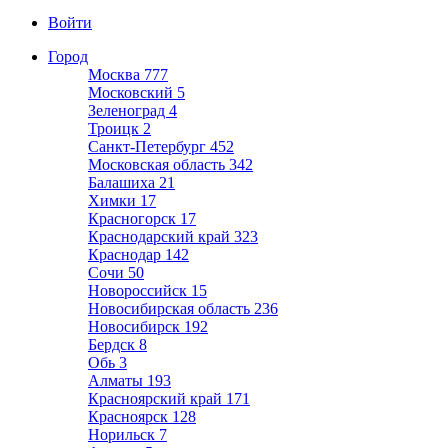
Войти
Город
Москва
777
Московский
5
Зеленоград
4
Троицк
2
Санкт-Петербург
452
Московская область
342
Балашиха
21
Химки
17
Красногорск
17
Краснодарский край
323
Краснодар
142
Сочи
50
Новороссийск
15
Новосибирская область
236
Новосибирск
192
Бердск
8
Обь
3
Алматы
193
Красноярский край
171
Красноярск
128
Норильск
7