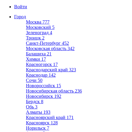
Войти
Город
Москва
777
Московский
5
Зеленоград
4
Троицк
2
Санкт-Петербург
452
Московская область
342
Балашиха
21
Химки
17
Красногорск
17
Краснодарский край
323
Краснодар
142
Сочи
50
Новороссийск
15
Новосибирская область
236
Новосибирск
192
Бердск
8
Обь
3
Алматы
193
Красноярский край
171
Красноярск
128
Норильск
7