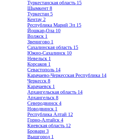
Туркестанская область
15
Шымкент
8
Туркестан
5
Кентау
2
Республика Марий Эл
15
Йошкар-Ола
10
Волжск
1
Звенигово
1
Сахалинская область
15
Южно-Сахалинск
10
Невельск
1
Корсаков
1
Севастополь
14
Карачаево-Черкесская Республика
14
Черкесск
8
Карачаевск
1
Архангельская область
14
Архангельск
8
Северодвинск
4
Новодвинск
1
Республика Алтай
12
Горно-Алтайск
4
Киевская область
12
Бровари
3
Вышгород
1