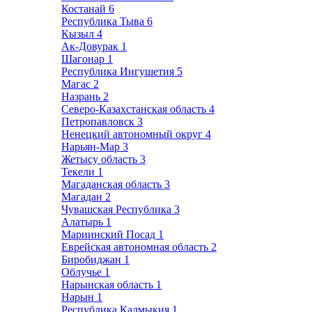
Костанай
6
Республика Тыва
6
Кызыл
4
Ак-Довурак
1
Шагонар
1
Республика Ингушетия
5
Магас
2
Назрань
2
Северо-Казахстанская область
4
Петропавловск
3
Ненецкий автономный округ
4
Нарьян-Мар
3
Жетысу область
3
Текели
1
Магаданская область
3
Магадан
2
Чувашская Республика
3
Алатырь
1
Мариинский Посад
1
Еврейская автономная область
2
Биробиджан
1
Облучье
1
Нарынская область
1
Нарын
1
Республика Калмыкия
1