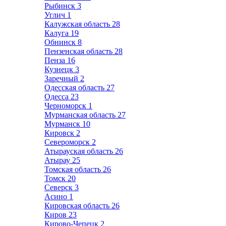
Рыбинск
3
Углич
1
Калужская область
28
Калуга
19
Обнинск
8
Пензенская область
28
Пенза
16
Кузнецк
3
Заречный
2
Одесская область
27
Одесса
23
Черноморск
1
Мурманская область
27
Мурманск
10
Кировск
2
Североморск
2
Атырауская область
26
Атырау
25
Томская область
26
Томск
20
Северск
3
Асино
1
Кировская область
26
Киров
23
Кирово-Чепецк
2