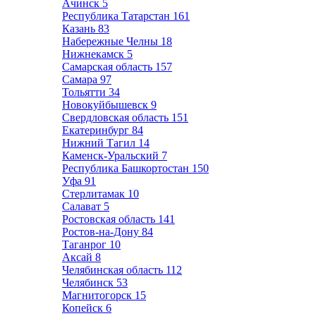
Ачинск
5
Республика Татарстан
161
Казань
83
Набережные Челны
18
Нижнекамск
5
Самарская область
157
Самара
97
Тольятти
34
Новокуйбышевск
9
Свердловская область
151
Екатеринбург
84
Нижний Тагил
14
Каменск-Уральский
7
Республика Башкортостан
150
Уфа
91
Стерлитамак
10
Салават
5
Ростовская область
141
Ростов-на-Дону
84
Таганрог
10
Аксай
8
Челябинская область
112
Челябинск
53
Магнитогорск
15
Копейск
6