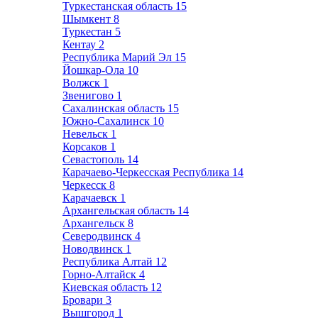
Туркестанская область
15
Шымкент
8
Туркестан
5
Кентау
2
Республика Марий Эл
15
Йошкар-Ола
10
Волжск
1
Звенигово
1
Сахалинская область
15
Южно-Сахалинск
10
Невельск
1
Корсаков
1
Севастополь
14
Карачаево-Черкесская Республика
14
Черкесск
8
Карачаевск
1
Архангельская область
14
Архангельск
8
Северодвинск
4
Новодвинск
1
Республика Алтай
12
Горно-Алтайск
4
Киевская область
12
Бровари
3
Вышгород
1