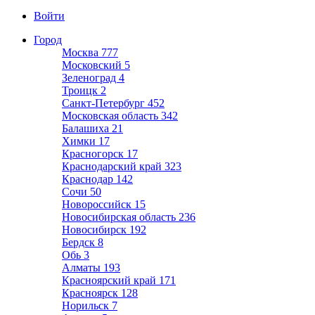
Войти
Город
Москва
777
Московский
5
Зеленоград
4
Троицк
2
Санкт-Петербург
452
Московская область
342
Балашиха
21
Химки
17
Красногорск
17
Краснодарский край
323
Краснодар
142
Сочи
50
Новороссийск
15
Новосибирская область
236
Новосибирск
192
Бердск
8
Обь
3
Алматы
193
Красноярский край
171
Красноярск
128
Норильск
7