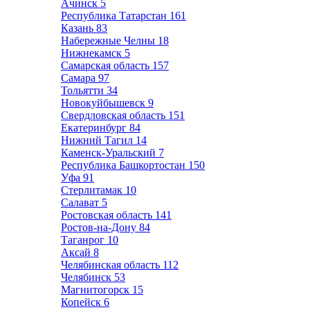
Ачинск
5
Республика Татарстан
161
Казань
83
Набережные Челны
18
Нижнекамск
5
Самарская область
157
Самара
97
Тольятти
34
Новокуйбышевск
9
Свердловская область
151
Екатеринбург
84
Нижний Тагил
14
Каменск-Уральский
7
Республика Башкортостан
150
Уфа
91
Стерлитамак
10
Салават
5
Ростовская область
141
Ростов-на-Дону
84
Таганрог
10
Аксай
8
Челябинская область
112
Челябинск
53
Магнитогорск
15
Копейск
6