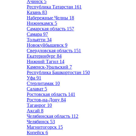
Ачинск
5
Республика Татарстан
161
Казань
83
Набережные Челны
18
Нижнекамск
5
Самарская область
157
Самара
97
Тольятти
34
Новокуйбышевск
9
Свердловская область
151
Екатеринбург
84
Нижний Тагил
14
Каменск-Уральский
7
Республика Башкортостан
150
Уфа
91
Стерлитамак
10
Салават
5
Ростовская область
141
Ростов-на-Дону
84
Таганрог
10
Аксай
8
Челябинская область
112
Челябинск
53
Магнитогорск
15
Копейск
6