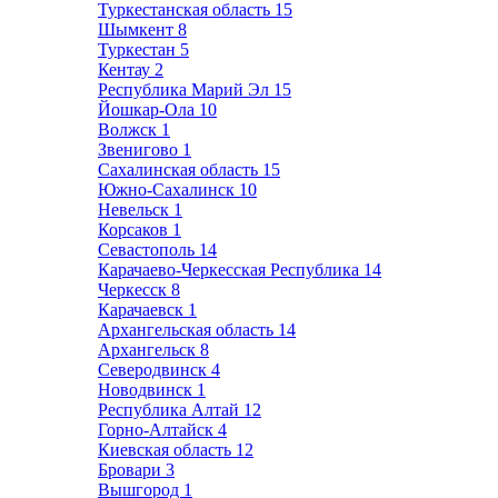
Туркестанская область
15
Шымкент
8
Туркестан
5
Кентау
2
Республика Марий Эл
15
Йошкар-Ола
10
Волжск
1
Звенигово
1
Сахалинская область
15
Южно-Сахалинск
10
Невельск
1
Корсаков
1
Севастополь
14
Карачаево-Черкесская Республика
14
Черкесск
8
Карачаевск
1
Архангельская область
14
Архангельск
8
Северодвинск
4
Новодвинск
1
Республика Алтай
12
Горно-Алтайск
4
Киевская область
12
Бровари
3
Вышгород
1