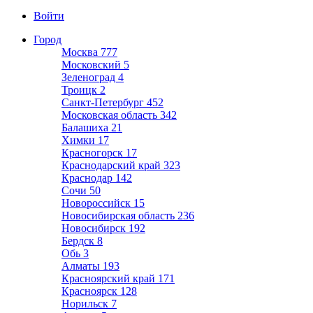
Войти
Город
Москва
777
Московский
5
Зеленоград
4
Троицк
2
Санкт-Петербург
452
Московская область
342
Балашиха
21
Химки
17
Красногорск
17
Краснодарский край
323
Краснодар
142
Сочи
50
Новороссийск
15
Новосибирская область
236
Новосибирск
192
Бердск
8
Обь
3
Алматы
193
Красноярский край
171
Красноярск
128
Норильск
7