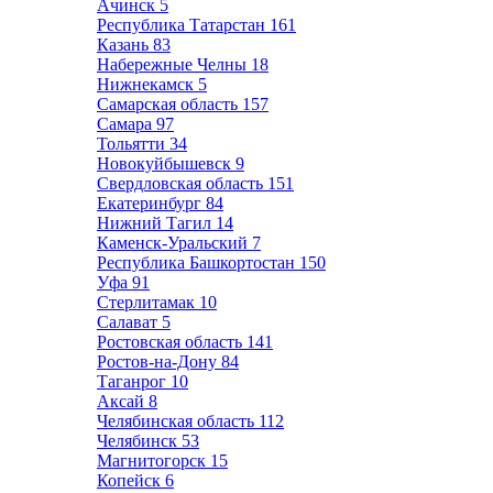
Ачинск
5
Республика Татарстан
161
Казань
83
Набережные Челны
18
Нижнекамск
5
Самарская область
157
Самара
97
Тольятти
34
Новокуйбышевск
9
Свердловская область
151
Екатеринбург
84
Нижний Тагил
14
Каменск-Уральский
7
Республика Башкортостан
150
Уфа
91
Стерлитамак
10
Салават
5
Ростовская область
141
Ростов-на-Дону
84
Таганрог
10
Аксай
8
Челябинская область
112
Челябинск
53
Магнитогорск
15
Копейск
6