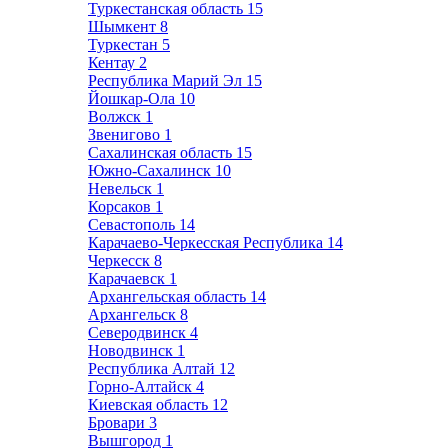
Туркестанская область
15
Шымкент
8
Туркестан
5
Кентау
2
Республика Марий Эл
15
Йошкар-Ола
10
Волжск
1
Звенигово
1
Сахалинская область
15
Южно-Сахалинск
10
Невельск
1
Корсаков
1
Севастополь
14
Карачаево-Черкесская Республика
14
Черкесск
8
Карачаевск
1
Архангельская область
14
Архангельск
8
Северодвинск
4
Новодвинск
1
Республика Алтай
12
Горно-Алтайск
4
Киевская область
12
Бровари
3
Вышгород
1