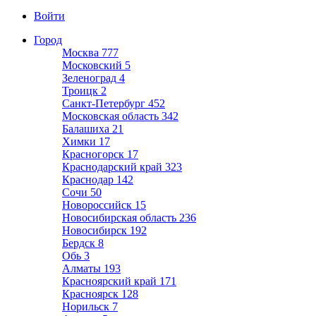
Войти
Город
Москва
777
Московский
5
Зеленоград
4
Троицк
2
Санкт-Петербург
452
Московская область
342
Балашиха
21
Химки
17
Красногорск
17
Краснодарский край
323
Краснодар
142
Сочи
50
Новороссийск
15
Новосибирская область
236
Новосибирск
192
Бердск
8
Обь
3
Алматы
193
Красноярский край
171
Красноярск
128
Норильск
7