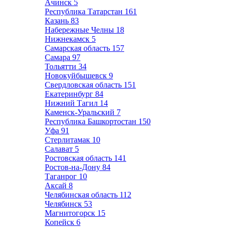
Ачинск
5
Республика Татарстан
161
Казань
83
Набережные Челны
18
Нижнекамск
5
Самарская область
157
Самара
97
Тольятти
34
Новокуйбышевск
9
Свердловская область
151
Екатеринбург
84
Нижний Тагил
14
Каменск-Уральский
7
Республика Башкортостан
150
Уфа
91
Стерлитамак
10
Салават
5
Ростовская область
141
Ростов-на-Дону
84
Таганрог
10
Аксай
8
Челябинская область
112
Челябинск
53
Магнитогорск
15
Копейск
6