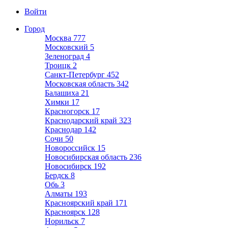
Войти
Город
Москва
777
Московский
5
Зеленоград
4
Троицк
2
Санкт-Петербург
452
Московская область
342
Балашиха
21
Химки
17
Красногорск
17
Краснодарский край
323
Краснодар
142
Сочи
50
Новороссийск
15
Новосибирская область
236
Новосибирск
192
Бердск
8
Обь
3
Алматы
193
Красноярский край
171
Красноярск
128
Норильск
7