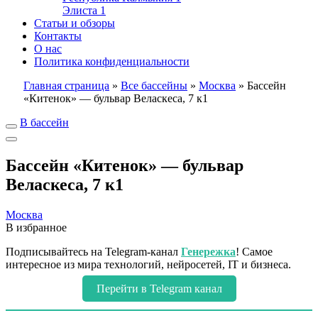
Элиста
1
Статьи и обзоры
Контакты
О нас
Политика конфиденциальности
Главная страница
»
Все бассейны
»
Москва
»
Бассейн
«Китенок» — бульвар Веласкеса, 7 к1
В бассейн
Бассейн «Китенок» — бульвар
Веласкеса, 7 к1
Москва
В избранное
Подписывайтесь на Telegram-канал
Генережка
! Самое
интересное из мира технологий, нейросетей, IT и бизнеса.
Перейти в Telegram канал