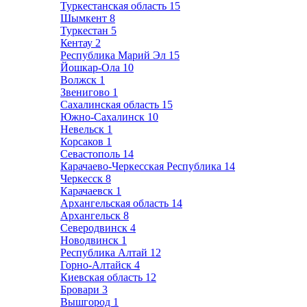
Туркестанская область
15
Шымкент
8
Туркестан
5
Кентау
2
Республика Марий Эл
15
Йошкар-Ола
10
Волжск
1
Звенигово
1
Сахалинская область
15
Южно-Сахалинск
10
Невельск
1
Корсаков
1
Севастополь
14
Карачаево-Черкесская Республика
14
Черкесск
8
Карачаевск
1
Архангельская область
14
Архангельск
8
Северодвинск
4
Новодвинск
1
Республика Алтай
12
Горно-Алтайск
4
Киевская область
12
Бровари
3
Вышгород
1