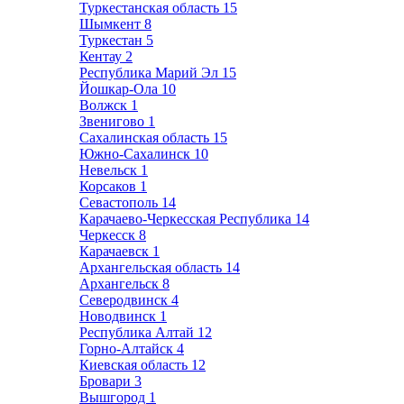
Туркестанская область
15
Шымкент
8
Туркестан
5
Кентау
2
Республика Марий Эл
15
Йошкар-Ола
10
Волжск
1
Звенигово
1
Сахалинская область
15
Южно-Сахалинск
10
Невельск
1
Корсаков
1
Севастополь
14
Карачаево-Черкесская Республика
14
Черкесск
8
Карачаевск
1
Архангельская область
14
Архангельск
8
Северодвинск
4
Новодвинск
1
Республика Алтай
12
Горно-Алтайск
4
Киевская область
12
Бровари
3
Вышгород
1