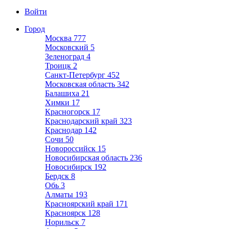
Войти
Город
Москва
777
Московский
5
Зеленоград
4
Троицк
2
Санкт-Петербург
452
Московская область
342
Балашиха
21
Химки
17
Красногорск
17
Краснодарский край
323
Краснодар
142
Сочи
50
Новороссийск
15
Новосибирская область
236
Новосибирск
192
Бердск
8
Обь
3
Алматы
193
Красноярский край
171
Красноярск
128
Норильск
7