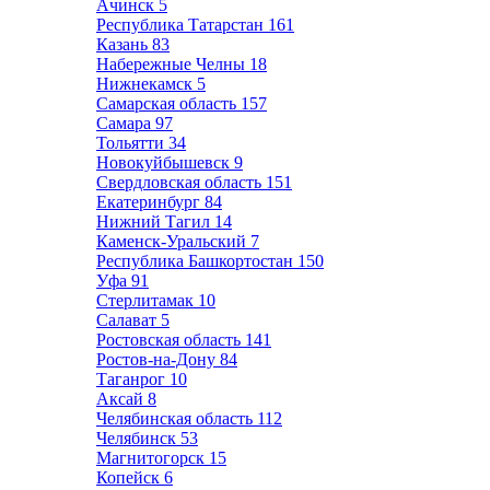
Ачинск
5
Республика Татарстан
161
Казань
83
Набережные Челны
18
Нижнекамск
5
Самарская область
157
Самара
97
Тольятти
34
Новокуйбышевск
9
Свердловская область
151
Екатеринбург
84
Нижний Тагил
14
Каменск-Уральский
7
Республика Башкортостан
150
Уфа
91
Стерлитамак
10
Салават
5
Ростовская область
141
Ростов-на-Дону
84
Таганрог
10
Аксай
8
Челябинская область
112
Челябинск
53
Магнитогорск
15
Копейск
6