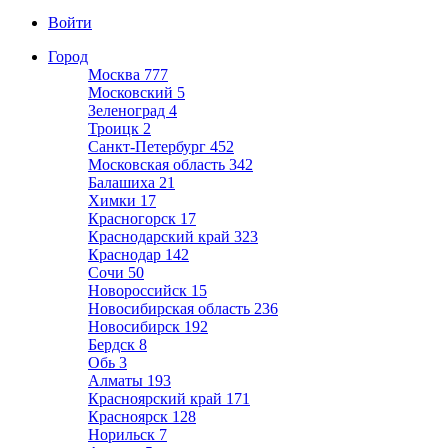
Войти
Город
Москва
777
Московский
5
Зеленоград
4
Троицк
2
Санкт-Петербург
452
Московская область
342
Балашиха
21
Химки
17
Красногорск
17
Краснодарский край
323
Краснодар
142
Сочи
50
Новороссийск
15
Новосибирская область
236
Новосибирск
192
Бердск
8
Обь
3
Алматы
193
Красноярский край
171
Красноярск
128
Норильск
7