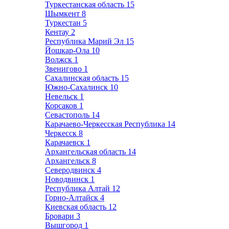
Туркестанская область
15
Шымкент
8
Туркестан
5
Кентау
2
Республика Марий Эл
15
Йошкар-Ола
10
Волжск
1
Звенигово
1
Сахалинская область
15
Южно-Сахалинск
10
Невельск
1
Корсаков
1
Севастополь
14
Карачаево-Черкесская Республика
14
Черкесск
8
Карачаевск
1
Архангельская область
14
Архангельск
8
Северодвинск
4
Новодвинск
1
Республика Алтай
12
Горно-Алтайск
4
Киевская область
12
Бровари
3
Вышгород
1