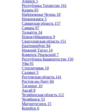
Ачинск
5
Республика Татарстан
161
Казань
83
Набережные Челны
18
Нижнекамск
5
Самарская область
157
Самара
97
Тольятти
34
Новокуйбышевск
9
Свердловская область
151
Екатеринбург
84
Нижний Тагил
14
Каменск-Уральский
7
Республика Башкортостан
150
Уфа
91
Стерлитамак
10
Салават
5
Ростовская область
141
Ростов-на-Дону
84
Таганрог
10
Аксай
8
Челябинская область
112
Челябинск
53
Магнитогорск
15
Копейск
6