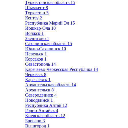
Туркестанская область
15
Шымкент
8
Туркестан
5
Кентау
2
Республика Марий Эл
15
Йошкар-Ола
10
Волжск
1
Звенигово
1
Сахалинская область
15
Южно-Сахалинск
10
Невельск
1
Корсаков
1
Севастополь
14
Карачаево-Черкесская Республика
14
Черкесск
8
Карачаевск
1
Архангельская область
14
Архангельск
8
Северодвинск
4
Новодвинск
1
Республика Алтай
12
Горно-Алтайск
4
Киевская область
12
Бровари
3
Вышгород
1