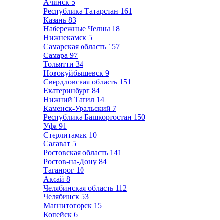
Ачинск
5
Республика Татарстан
161
Казань
83
Набережные Челны
18
Нижнекамск
5
Самарская область
157
Самара
97
Тольятти
34
Новокуйбышевск
9
Свердловская область
151
Екатеринбург
84
Нижний Тагил
14
Каменск-Уральский
7
Республика Башкортостан
150
Уфа
91
Стерлитамак
10
Салават
5
Ростовская область
141
Ростов-на-Дону
84
Таганрог
10
Аксай
8
Челябинская область
112
Челябинск
53
Магнитогорск
15
Копейск
6