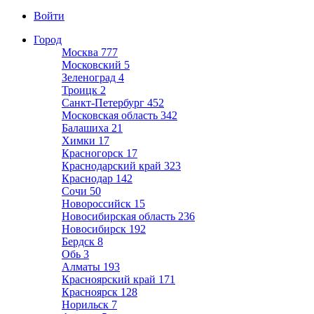
Войти
Город
Москва
777
Московский
5
Зеленоград
4
Троицк
2
Санкт-Петербург
452
Московская область
342
Балашиха
21
Химки
17
Красногорск
17
Краснодарский край
323
Краснодар
142
Сочи
50
Новороссийск
15
Новосибирская область
236
Новосибирск
192
Бердск
8
Обь
3
Алматы
193
Красноярский край
171
Красноярск
128
Норильск
7