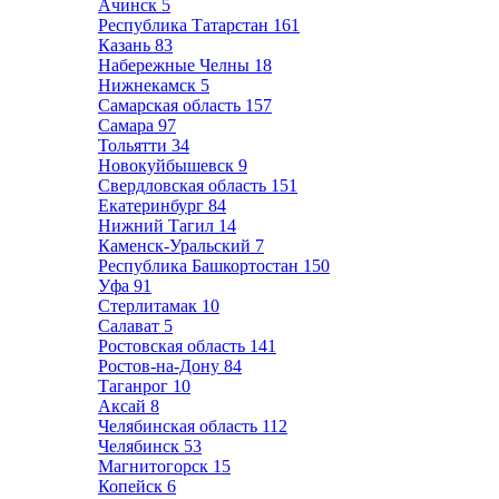
Ачинск
5
Республика Татарстан
161
Казань
83
Набережные Челны
18
Нижнекамск
5
Самарская область
157
Самара
97
Тольятти
34
Новокуйбышевск
9
Свердловская область
151
Екатеринбург
84
Нижний Тагил
14
Каменск-Уральский
7
Республика Башкортостан
150
Уфа
91
Стерлитамак
10
Салават
5
Ростовская область
141
Ростов-на-Дону
84
Таганрог
10
Аксай
8
Челябинская область
112
Челябинск
53
Магнитогорск
15
Копейск
6