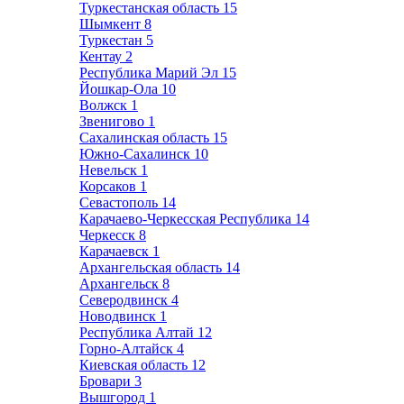
Туркестанская область
15
Шымкент
8
Туркестан
5
Кентау
2
Республика Марий Эл
15
Йошкар-Ола
10
Волжск
1
Звенигово
1
Сахалинская область
15
Южно-Сахалинск
10
Невельск
1
Корсаков
1
Севастополь
14
Карачаево-Черкесская Республика
14
Черкесск
8
Карачаевск
1
Архангельская область
14
Архангельск
8
Северодвинск
4
Новодвинск
1
Республика Алтай
12
Горно-Алтайск
4
Киевская область
12
Бровари
3
Вышгород
1