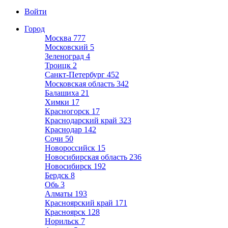
Войти
Город
Москва
777
Московский
5
Зеленоград
4
Троицк
2
Санкт-Петербург
452
Московская область
342
Балашиха
21
Химки
17
Красногорск
17
Краснодарский край
323
Краснодар
142
Сочи
50
Новороссийск
15
Новосибирская область
236
Новосибирск
192
Бердск
8
Обь
3
Алматы
193
Красноярский край
171
Красноярск
128
Норильск
7