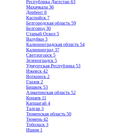
Республика Дагестан
63
Махачкала
36
Дербент
8
Каспийск
7
Белгородская область
59
Белгород
30
Старый Оскол
5
Валуйки
3
Калининградская область
54
Калининград
37
Светлогорск
5
Зеленоградск
5
Удмуртская Республика
53
Ижевск
42
Воткинск
2
Глазов
2
Бишкек
53
Алматинская область
52
Конаев
11
Капшагай
4
Талгар
3
Тюменская область
50
Тюмень
42
Тобольск
3
Ишим
1