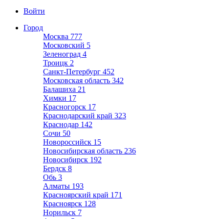
Войти
Город
Москва
777
Московский
5
Зеленоград
4
Троицк
2
Санкт-Петербург
452
Московская область
342
Балашиха
21
Химки
17
Красногорск
17
Краснодарский край
323
Краснодар
142
Сочи
50
Новороссийск
15
Новосибирская область
236
Новосибирск
192
Бердск
8
Обь
3
Алматы
193
Красноярский край
171
Красноярск
128
Норильск
7