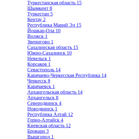
Туркестанская область
15
Шымкент
8
Туркестан
5
Кентау
2
Республика Марий Эл
15
Йошкар-Ола
10
Волжск
1
Звенигово
1
Сахалинская область
15
Южно-Сахалинск
10
Невельск
1
Корсаков
1
Севастополь
14
Карачаево-Черкесская Республика
14
Черкесск
8
Карачаевск
1
Архангельская область
14
Архангельск
8
Северодвинск
4
Новодвинск
1
Республика Алтай
12
Горно-Алтайск
4
Киевская область
12
Бровари
3
Вышгород
1