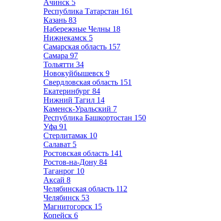
Ачинск
5
Республика Татарстан
161
Казань
83
Набережные Челны
18
Нижнекамск
5
Самарская область
157
Самара
97
Тольятти
34
Новокуйбышевск
9
Свердловская область
151
Екатеринбург
84
Нижний Тагил
14
Каменск-Уральский
7
Республика Башкортостан
150
Уфа
91
Стерлитамак
10
Салават
5
Ростовская область
141
Ростов-на-Дону
84
Таганрог
10
Аксай
8
Челябинская область
112
Челябинск
53
Магнитогорск
15
Копейск
6