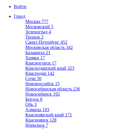
Войти
Город
Москва
777
Московский
5
Зеленоград
4
Троицк
2
Санкт-Петербург
452
Московская область
342
Балашиха
21
Химки
17
Красногорск
17
Краснодарский край
323
Краснодар
142
Сочи
50
Новороссийск
15
Новосибирская область
236
Новосибирск
192
Бердск
8
Обь
3
Алматы
193
Красноярский край
171
Красноярск
128
Норильск
7