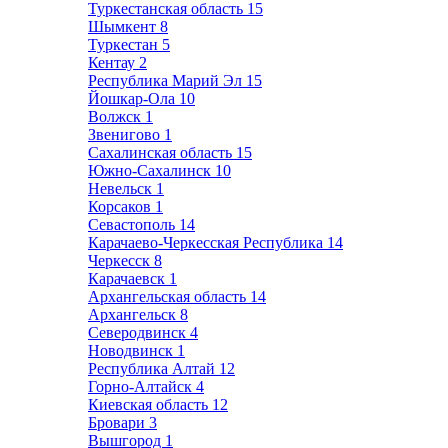
Туркестанская область
15
Шымкент
8
Туркестан
5
Кентау
2
Республика Марий Эл
15
Йошкар-Ола
10
Волжск
1
Звенигово
1
Сахалинская область
15
Южно-Сахалинск
10
Невельск
1
Корсаков
1
Севастополь
14
Карачаево-Черкесская Республика
14
Черкесск
8
Карачаевск
1
Архангельская область
14
Архангельск
8
Северодвинск
4
Новодвинск
1
Республика Алтай
12
Горно-Алтайск
4
Киевская область
12
Бровари
3
Вышгород
1