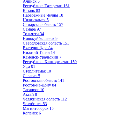
Ачинск
5
Республика Татарстан
161
Казань
83
Набережные Челны
18
Нижнекамск
5
Самарская область
157
Самара
97
Тольятти
34
Новокуйбышевск
9
Свердловская область
151
Екатеринбург
84
Нижний Тагил
14
Каменск-Уральский
7
Республика Башкортостан
150
Уфа
91
Стерлитамак
10
Салават
5
Ростовская область
141
Ростов-на-Дону
84
Таганрог
10
Аксай
8
Челябинская область
112
Челябинск
53
Магнитогорск
15
Копейск
6