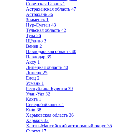
Советская Гавань
1
Астраханская область
47
Астрахань
36
Знаменск
1
Нур-Султан
43
Тульская область
42
Тула
26
Щёкино
3
Венев
2
Павлодарская область
40
Павлодар
39
Аксу
1
Липецкая область
40
Липецк
25
Елец
2
Усмань
1
Республика Бурятия
39
Улан-Удэ
32
Кяхта
1
Северобайкальск
1
Київ
38
Харьковская область
36
Харьков
32
Ханты-Мансийский автономный округ
35
Сургут
17