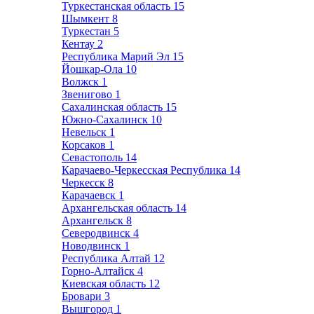
Туркестанская область
15
Шымкент
8
Туркестан
5
Кентау
2
Республика Марий Эл
15
Йошкар-Ола
10
Волжск
1
Звенигово
1
Сахалинская область
15
Южно-Сахалинск
10
Невельск
1
Корсаков
1
Севастополь
14
Карачаево-Черкесская Республика
14
Черкесск
8
Карачаевск
1
Архангельская область
14
Архангельск
8
Северодвинск
4
Новодвинск
1
Республика Алтай
12
Горно-Алтайск
4
Киевская область
12
Бровари
3
Вышгород
1