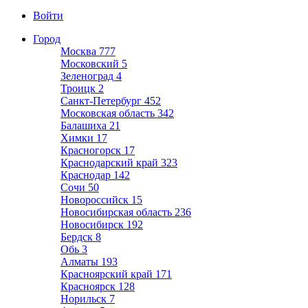
Войти
Город
Москва
777
Московский
5
Зеленоград
4
Троицк
2
Санкт-Петербург
452
Московская область
342
Балашиха
21
Химки
17
Красногорск
17
Краснодарский край
323
Краснодар
142
Сочи
50
Новороссийск
15
Новосибирская область
236
Новосибирск
192
Бердск
8
Обь
3
Алматы
193
Красноярский край
171
Красноярск
128
Норильск
7