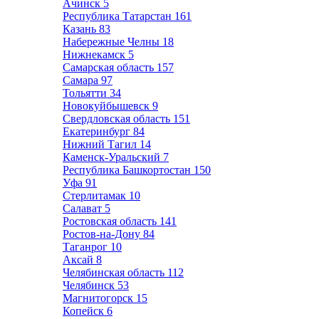
Ачинск
5
Республика Татарстан
161
Казань
83
Набережные Челны
18
Нижнекамск
5
Самарская область
157
Самара
97
Тольятти
34
Новокуйбышевск
9
Свердловская область
151
Екатеринбург
84
Нижний Тагил
14
Каменск-Уральский
7
Республика Башкортостан
150
Уфа
91
Стерлитамак
10
Салават
5
Ростовская область
141
Ростов-на-Дону
84
Таганрог
10
Аксай
8
Челябинская область
112
Челябинск
53
Магнитогорск
15
Копейск
6