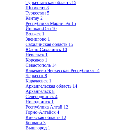
Туркестанская область
15
Шымкент
8
Туркестан
5
Кентау
2
Республика Марий Эл
15
Йошкар-Ола
10
Волжск
1
Звенигово
1
Сахалинская область
15
Южно-Сахалинск
10
Невельск
1
Корсаков
1
Севастополь
14
Карачаево-Черкесская Республика
14
Черкесск
8
Карачаевск
1
Архангельская область
14
Архангельск
8
Северодвинск
4
Новодвинск
1
Республика Алтай
12
Горно-Алтайск
4
Киевская область
12
Бровари
3
Вышгород
1