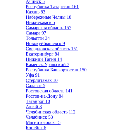
Ачинск
5
Республика Татарстан
161
Казань
83
Набережные Челны
18
Нижнекамск
5
Самарская область
157
Самара
97
Тольятти
34
Новокуйбышевск
9
Свердловская область
151
Екатеринбург
84
Нижний Тагил
14
Каменск-Уральский
7
Республика Башкортостан
150
Уфа
91
Стерлитамак
10
Салават
5
Ростовская область
141
Ростов-на-Дону
84
Таганрог
10
Аксай
8
Челябинская область
112
Челябинск
53
Магнитогорск
15
Копейск
6