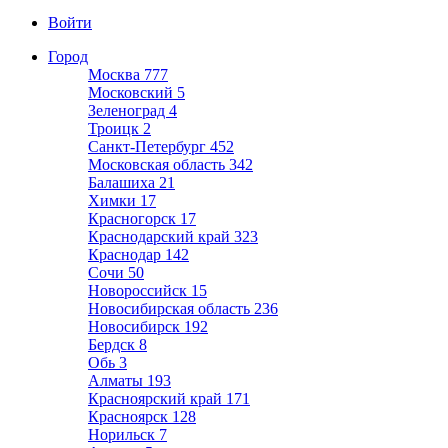
Войти
Город
Москва
777
Московский
5
Зеленоград
4
Троицк
2
Санкт-Петербург
452
Московская область
342
Балашиха
21
Химки
17
Красногорск
17
Краснодарский край
323
Краснодар
142
Сочи
50
Новороссийск
15
Новосибирская область
236
Новосибирск
192
Бердск
8
Обь
3
Алматы
193
Красноярский край
171
Красноярск
128
Норильск
7