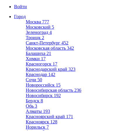
Войти
Город
Москва
777
Московский
5
Зеленоград
4
Троицк
2
Санкт-Петербург
452
Московская область
342
Балашиха
21
Химки
17
Красногорск
17
Краснодарский край
323
Краснодар
142
Сочи
50
Новороссийск
15
Новосибирская область
236
Новосибирск
192
Бердск
8
Обь
3
Алматы
193
Красноярский край
171
Красноярск
128
Норильск
7