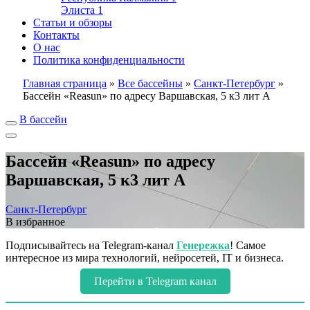
Элиста
1
Статьи и обзоры
Контакты
О нас
Политика конфиденциальности
Главная страница
»
Все бассейны
»
Санкт-Петербург
»
Бассейн «Reasun» по адресу Варшавская, 5 к3 лит А
В бассейн
Бассейн «Reasun» по адресу
Варшавская, 5 к3 лит А
Санкт-Петербург
В избранное
Подписывайтесь на Telegram-канал
Генережка
! Самое
интересное из мира технологий, нейросетей, IT и бизнеса.
Перейти в Telegram канал