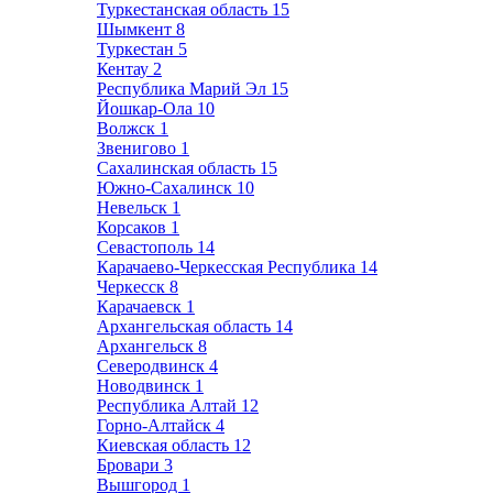
Туркестанская область
15
Шымкент
8
Туркестан
5
Кентау
2
Республика Марий Эл
15
Йошкар-Ола
10
Волжск
1
Звенигово
1
Сахалинская область
15
Южно-Сахалинск
10
Невельск
1
Корсаков
1
Севастополь
14
Карачаево-Черкесская Республика
14
Черкесск
8
Карачаевск
1
Архангельская область
14
Архангельск
8
Северодвинск
4
Новодвинск
1
Республика Алтай
12
Горно-Алтайск
4
Киевская область
12
Бровари
3
Вышгород
1