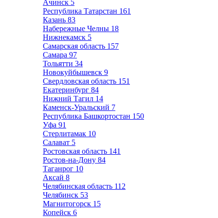
Ачинск
5
Республика Татарстан
161
Казань
83
Набережные Челны
18
Нижнекамск
5
Самарская область
157
Самара
97
Тольятти
34
Новокуйбышевск
9
Свердловская область
151
Екатеринбург
84
Нижний Тагил
14
Каменск-Уральский
7
Республика Башкортостан
150
Уфа
91
Стерлитамак
10
Салават
5
Ростовская область
141
Ростов-на-Дону
84
Таганрог
10
Аксай
8
Челябинская область
112
Челябинск
53
Магнитогорск
15
Копейск
6