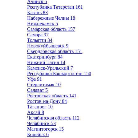
Ачинск
5
Республика Татарстан
161
Казань
83
Набережные Челны
18
Нижнекамск
5
Самарская область
157
Самара
97
Тольятти
34
Новокуйбышевск
9
Свердловская область
151
Екатеринбург
84
Нижний Тагил
14
Каменск-Уральский
7
Республика Башкортостан
150
Уфа
91
Стерлитамак
10
Салават
5
Ростовская область
141
Ростов-на-Дону
84
Таганрог
10
Аксай
8
Челябинская область
112
Челябинск
53
Магнитогорск
15
Копейск
6