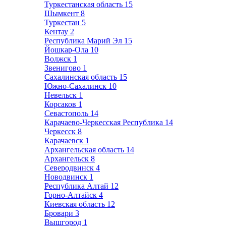
Туркестанская область
15
Шымкент
8
Туркестан
5
Кентау
2
Республика Марий Эл
15
Йошкар-Ола
10
Волжск
1
Звенигово
1
Сахалинская область
15
Южно-Сахалинск
10
Невельск
1
Корсаков
1
Севастополь
14
Карачаево-Черкесская Республика
14
Черкесск
8
Карачаевск
1
Архангельская область
14
Архангельск
8
Северодвинск
4
Новодвинск
1
Республика Алтай
12
Горно-Алтайск
4
Киевская область
12
Бровари
3
Вышгород
1