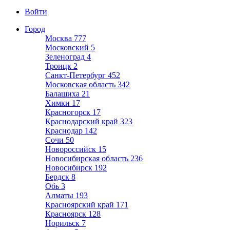
Войти
Город
Москва
777
Московский
5
Зеленоград
4
Троицк
2
Санкт-Петербург
452
Московская область
342
Балашиха
21
Химки
17
Красногорск
17
Краснодарский край
323
Краснодар
142
Сочи
50
Новороссийск
15
Новосибирская область
236
Новосибирск
192
Бердск
8
Обь
3
Алматы
193
Красноярский край
171
Красноярск
128
Норильск
7