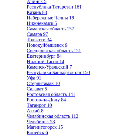
Ачинск
5
Республика Татарстан
161
Казань
83
Набережные Челны
18
Нижнекамск
5
Самарская область
157
Самара
97
Тольятти
34
Новокуйбышевск
9
Свердловская область
151
Екатеринбург
84
Нижний Тагил
14
Каменск-Уральский
7
Республика Башкортостан
150
Уфа
91
Стерлитамак
10
Салават
5
Ростовская область
141
Ростов-на-Дону
84
Таганрог
10
Аксай
8
Челябинская область
112
Челябинск
53
Магнитогорск
15
Копейск
6