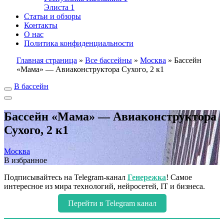
Элиста
1
Статьи и обзоры
Контакты
О нас
Политика конфиденциальности
Главная страница
»
Все бассейны
»
Москва
»
Бассейн
«Мама» — Авиаконструктора Сухого, 2 к1
В бассейн
Бассейн «Мама» — Авиаконструктора
Сухого, 2 к1
Москва
В избранное
Подписывайтесь на Telegram-канал
Генережка
! Самое
интересное из мира технологий, нейросетей, IT и бизнеса.
Перейти в Telegram канал