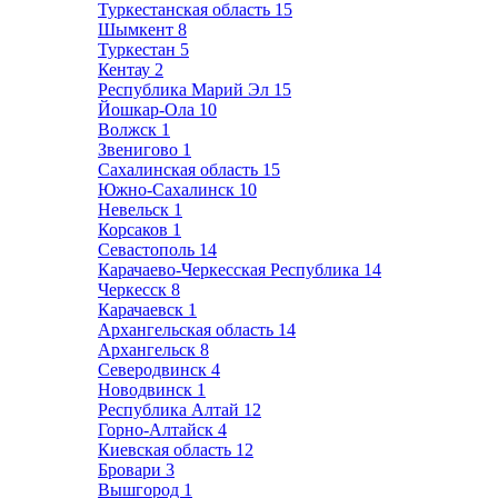
Туркестанская область
15
Шымкент
8
Туркестан
5
Кентау
2
Республика Марий Эл
15
Йошкар-Ола
10
Волжск
1
Звенигово
1
Сахалинская область
15
Южно-Сахалинск
10
Невельск
1
Корсаков
1
Севастополь
14
Карачаево-Черкесская Республика
14
Черкесск
8
Карачаевск
1
Архангельская область
14
Архангельск
8
Северодвинск
4
Новодвинск
1
Республика Алтай
12
Горно-Алтайск
4
Киевская область
12
Бровари
3
Вышгород
1