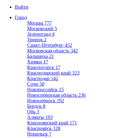
Войти
Город
Москва
777
Московский
5
Зеленоград
4
Троицк
2
Санкт-Петербург
452
Московская область
342
Балашиха
21
Химки
17
Красногорск
17
Краснодарский край
323
Краснодар
142
Сочи
50
Новороссийск
15
Новосибирская область
236
Новосибирск
192
Бердск
8
Обь
3
Алматы
193
Красноярский край
171
Красноярск
128
Норильск
7