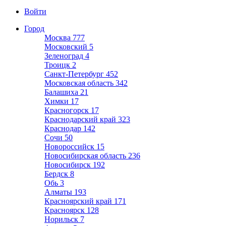
Войти
Город
Москва
777
Московский
5
Зеленоград
4
Троицк
2
Санкт-Петербург
452
Московская область
342
Балашиха
21
Химки
17
Красногорск
17
Краснодарский край
323
Краснодар
142
Сочи
50
Новороссийск
15
Новосибирская область
236
Новосибирск
192
Бердск
8
Обь
3
Алматы
193
Красноярский край
171
Красноярск
128
Норильск
7