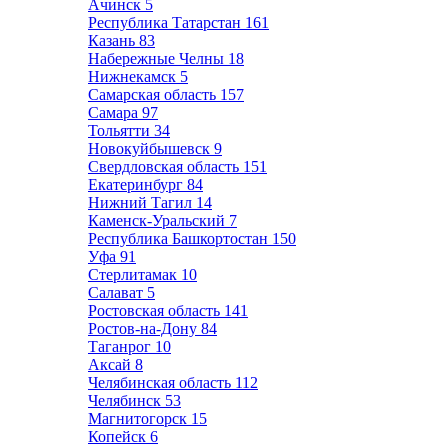
Ачинск
5
Республика Татарстан
161
Казань
83
Набережные Челны
18
Нижнекамск
5
Самарская область
157
Самара
97
Тольятти
34
Новокуйбышевск
9
Свердловская область
151
Екатеринбург
84
Нижний Тагил
14
Каменск-Уральский
7
Республика Башкортостан
150
Уфа
91
Стерлитамак
10
Салават
5
Ростовская область
141
Ростов-на-Дону
84
Таганрог
10
Аксай
8
Челябинская область
112
Челябинск
53
Магнитогорск
15
Копейск
6