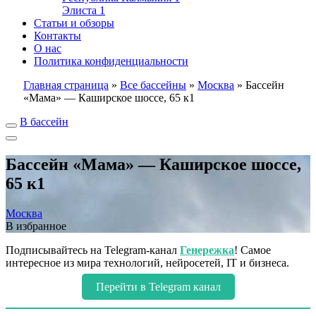
Элиста
1
Статьи и обзоры
Контакты
О нас
Политика конфиденциальности
Главная страница
»
Все бассейны
»
Москва
»
Бассейн
«Мама» — Каширское шоссе, 65 к1
В бассейн
Бассейн «Мама» — Каширское шоссе,
65 к1
Москва
В избранное
Подписывайтесь на Telegram-канал
Генережка
! Самое
интересное из мира технологий, нейросетей, IT и бизнеса.
Перейти в Telegram канал