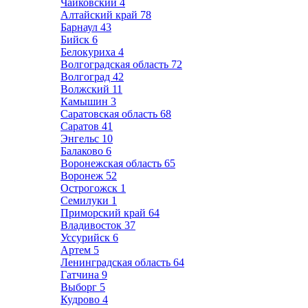
Чайковский
4
Алтайский край
78
Барнаул
43
Бийск
6
Белокуриха
4
Волгоградская область
72
Волгоград
42
Волжский
11
Камышин
3
Саратовская область
68
Саратов
41
Энгельс
10
Балаково
6
Воронежская область
65
Воронеж
52
Острогожск
1
Семилуки
1
Приморский край
64
Владивосток
37
Уссурийск
6
Артем
5
Ленинградская область
64
Гатчина
9
Выборг
5
Кудрово
4