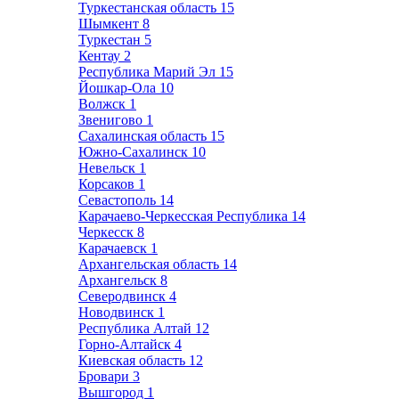
Туркестанская область
15
Шымкент
8
Туркестан
5
Кентау
2
Республика Марий Эл
15
Йошкар-Ола
10
Волжск
1
Звенигово
1
Сахалинская область
15
Южно-Сахалинск
10
Невельск
1
Корсаков
1
Севастополь
14
Карачаево-Черкесская Республика
14
Черкесск
8
Карачаевск
1
Архангельская область
14
Архангельск
8
Северодвинск
4
Новодвинск
1
Республика Алтай
12
Горно-Алтайск
4
Киевская область
12
Бровари
3
Вышгород
1