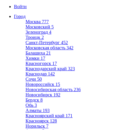
Войти
Город
Москва
777
Московский
5
Зеленоград
4
Троицк
2
Санкт-Петербург
452
Московская область
342
Балашиха
21
Химки
17
Красногорск
17
Краснодарский край
323
Краснодар
142
Сочи
50
Новороссийск
15
Новосибирская область
236
Новосибирск
192
Бердск
8
Обь
3
Алматы
193
Красноярский край
171
Красноярск
128
Норильск
7