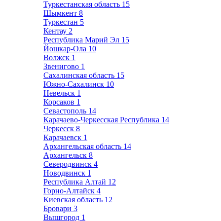
Туркестанская область
15
Шымкент
8
Туркестан
5
Кентау
2
Республика Марий Эл
15
Йошкар-Ола
10
Волжск
1
Звенигово
1
Сахалинская область
15
Южно-Сахалинск
10
Невельск
1
Корсаков
1
Севастополь
14
Карачаево-Черкесская Республика
14
Черкесск
8
Карачаевск
1
Архангельская область
14
Архангельск
8
Северодвинск
4
Новодвинск
1
Республика Алтай
12
Горно-Алтайск
4
Киевская область
12
Бровари
3
Вышгород
1