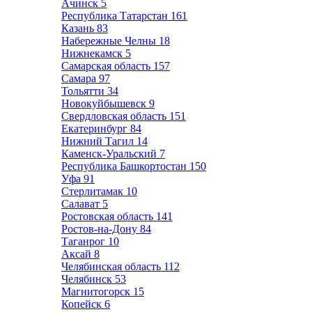
Ачинск
5
Республика Татарстан
161
Казань
83
Набережные Челны
18
Нижнекамск
5
Самарская область
157
Самара
97
Тольятти
34
Новокуйбышевск
9
Свердловская область
151
Екатеринбург
84
Нижний Тагил
14
Каменск-Уральский
7
Республика Башкортостан
150
Уфа
91
Стерлитамак
10
Салават
5
Ростовская область
141
Ростов-на-Дону
84
Таганрог
10
Аксай
8
Челябинская область
112
Челябинск
53
Магнитогорск
15
Копейск
6