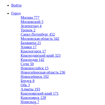
Войти
Город
Москва
777
Московский
5
Зеленоград
4
Троицк
2
Санкт-Петербург
452
Московская область
342
Балашиха
21
Химки
17
Красногорск
17
Краснодарский край
323
Краснодар
142
Сочи
50
Новороссийск
15
Новосибирская область
236
Новосибирск
192
Бердск
8
Обь
3
Алматы
193
Красноярский край
171
Красноярск
128
Норильск
7