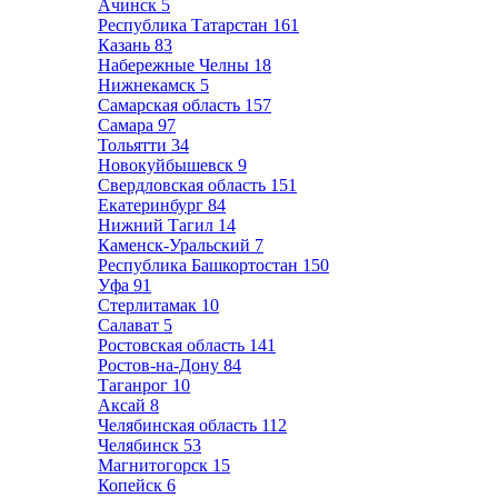
Ачинск
5
Республика Татарстан
161
Казань
83
Набережные Челны
18
Нижнекамск
5
Самарская область
157
Самара
97
Тольятти
34
Новокуйбышевск
9
Свердловская область
151
Екатеринбург
84
Нижний Тагил
14
Каменск-Уральский
7
Республика Башкортостан
150
Уфа
91
Стерлитамак
10
Салават
5
Ростовская область
141
Ростов-на-Дону
84
Таганрог
10
Аксай
8
Челябинская область
112
Челябинск
53
Магнитогорск
15
Копейск
6