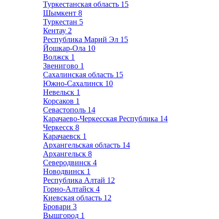
Туркестанская область
15
Шымкент
8
Туркестан
5
Кентау
2
Республика Марий Эл
15
Йошкар-Ола
10
Волжск
1
Звенигово
1
Сахалинская область
15
Южно-Сахалинск
10
Невельск
1
Корсаков
1
Севастополь
14
Карачаево-Черкесская Республика
14
Черкесск
8
Карачаевск
1
Архангельская область
14
Архангельск
8
Северодвинск
4
Новодвинск
1
Республика Алтай
12
Горно-Алтайск
4
Киевская область
12
Бровари
3
Вышгород
1