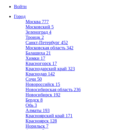
Войти
Город
Москва
777
Московский
5
Зеленоград
4
Троицк
2
Санкт-Петербург
452
Московская область
342
Балашиха
21
Химки
17
Красногорск
17
Краснодарский край
323
Краснодар
142
Сочи
50
Новороссийск
15
Новосибирская область
236
Новосибирск
192
Бердск
8
Обь
3
Алматы
193
Красноярский край
171
Красноярск
128
Норильск
7