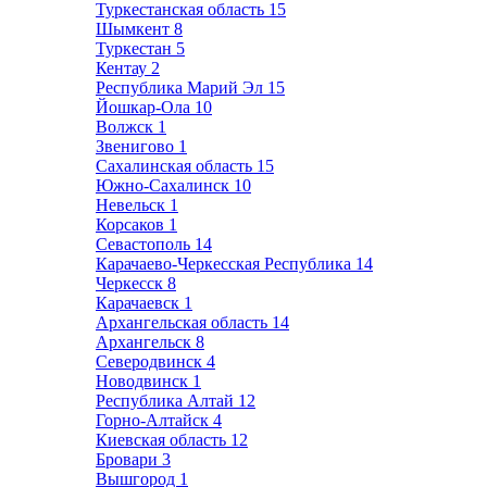
Туркестанская область
15
Шымкент
8
Туркестан
5
Кентау
2
Республика Марий Эл
15
Йошкар-Ола
10
Волжск
1
Звенигово
1
Сахалинская область
15
Южно-Сахалинск
10
Невельск
1
Корсаков
1
Севастополь
14
Карачаево-Черкесская Республика
14
Черкесск
8
Карачаевск
1
Архангельская область
14
Архангельск
8
Северодвинск
4
Новодвинск
1
Республика Алтай
12
Горно-Алтайск
4
Киевская область
12
Бровари
3
Вышгород
1