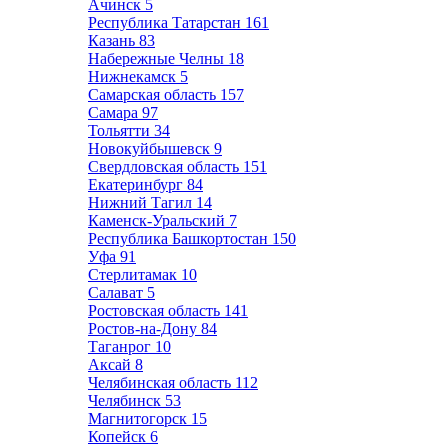
Ачинск
5
Республика Татарстан
161
Казань
83
Набережные Челны
18
Нижнекамск
5
Самарская область
157
Самара
97
Тольятти
34
Новокуйбышевск
9
Свердловская область
151
Екатеринбург
84
Нижний Тагил
14
Каменск-Уральский
7
Республика Башкортостан
150
Уфа
91
Стерлитамак
10
Салават
5
Ростовская область
141
Ростов-на-Дону
84
Таганрог
10
Аксай
8
Челябинская область
112
Челябинск
53
Магнитогорск
15
Копейск
6