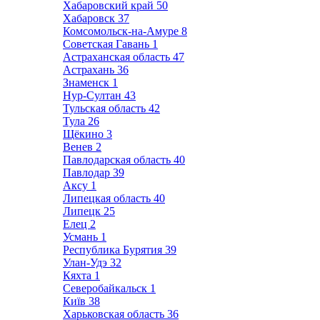
Хабаровский край
50
Хабаровск
37
Комсомольск-на-Амуре
8
Советская Гавань
1
Астраханская область
47
Астрахань
36
Знаменск
1
Нур-Султан
43
Тульская область
42
Тула
26
Щёкино
3
Венев
2
Павлодарская область
40
Павлодар
39
Аксу
1
Липецкая область
40
Липецк
25
Елец
2
Усмань
1
Республика Бурятия
39
Улан-Удэ
32
Кяхта
1
Северобайкальск
1
Київ
38
Харьковская область
36