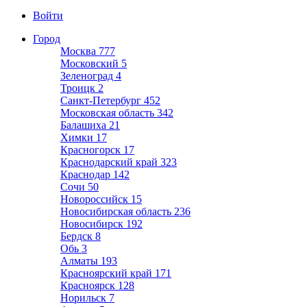
Войти
Город
Москва
777
Московский
5
Зеленоград
4
Троицк
2
Санкт-Петербург
452
Московская область
342
Балашиха
21
Химки
17
Красногорск
17
Краснодарский край
323
Краснодар
142
Сочи
50
Новороссийск
15
Новосибирская область
236
Новосибирск
192
Бердск
8
Обь
3
Алматы
193
Красноярский край
171
Красноярск
128
Норильск
7