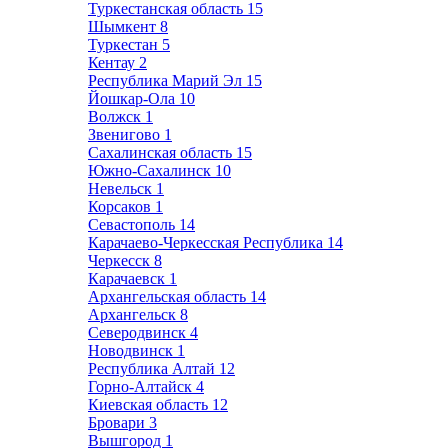
Туркестанская область
15
Шымкент
8
Туркестан
5
Кентау
2
Республика Марий Эл
15
Йошкар-Ола
10
Волжск
1
Звенигово
1
Сахалинская область
15
Южно-Сахалинск
10
Невельск
1
Корсаков
1
Севастополь
14
Карачаево-Черкесская Республика
14
Черкесск
8
Карачаевск
1
Архангельская область
14
Архангельск
8
Северодвинск
4
Новодвинск
1
Республика Алтай
12
Горно-Алтайск
4
Киевская область
12
Бровари
3
Вышгород
1