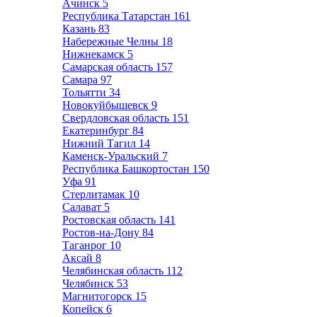
Ачинск
5
Республика Татарстан
161
Казань
83
Набережные Челны
18
Нижнекамск
5
Самарская область
157
Самара
97
Тольятти
34
Новокуйбышевск
9
Свердловская область
151
Екатеринбург
84
Нижний Тагил
14
Каменск-Уральский
7
Республика Башкортостан
150
Уфа
91
Стерлитамак
10
Салават
5
Ростовская область
141
Ростов-на-Дону
84
Таганрог
10
Аксай
8
Челябинская область
112
Челябинск
53
Магнитогорск
15
Копейск
6