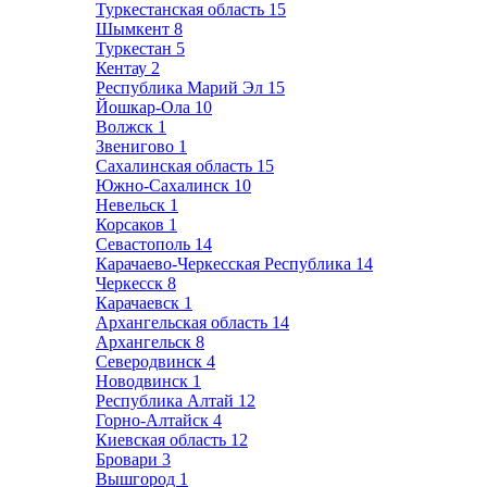
Туркестанская область
15
Шымкент
8
Туркестан
5
Кентау
2
Республика Марий Эл
15
Йошкар-Ола
10
Волжск
1
Звенигово
1
Сахалинская область
15
Южно-Сахалинск
10
Невельск
1
Корсаков
1
Севастополь
14
Карачаево-Черкесская Республика
14
Черкесск
8
Карачаевск
1
Архангельская область
14
Архангельск
8
Северодвинск
4
Новодвинск
1
Республика Алтай
12
Горно-Алтайск
4
Киевская область
12
Бровари
3
Вышгород
1