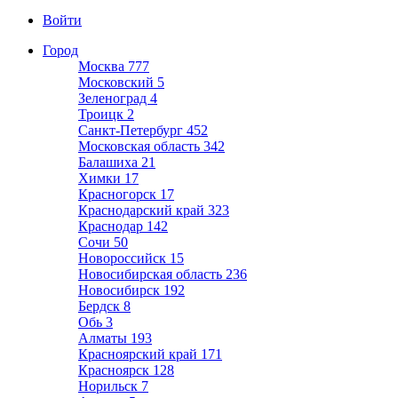
Войти
Город
Москва
777
Московский
5
Зеленоград
4
Троицк
2
Санкт-Петербург
452
Московская область
342
Балашиха
21
Химки
17
Красногорск
17
Краснодарский край
323
Краснодар
142
Сочи
50
Новороссийск
15
Новосибирская область
236
Новосибирск
192
Бердск
8
Обь
3
Алматы
193
Красноярский край
171
Красноярск
128
Норильск
7