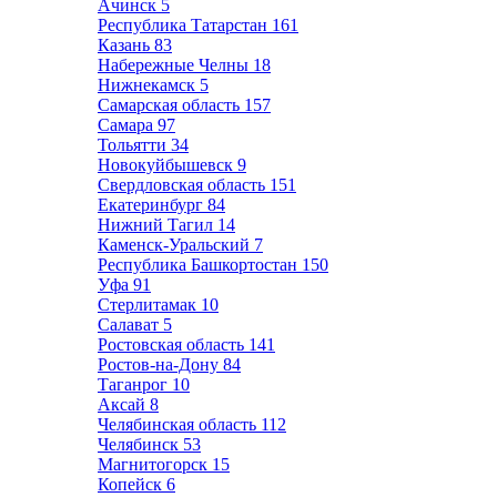
Ачинск
5
Республика Татарстан
161
Казань
83
Набережные Челны
18
Нижнекамск
5
Самарская область
157
Самара
97
Тольятти
34
Новокуйбышевск
9
Свердловская область
151
Екатеринбург
84
Нижний Тагил
14
Каменск-Уральский
7
Республика Башкортостан
150
Уфа
91
Стерлитамак
10
Салават
5
Ростовская область
141
Ростов-на-Дону
84
Таганрог
10
Аксай
8
Челябинская область
112
Челябинск
53
Магнитогорск
15
Копейск
6