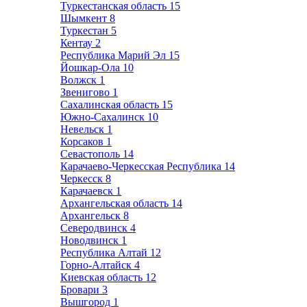
Туркестанская область
15
Шымкент
8
Туркестан
5
Кентау
2
Республика Марий Эл
15
Йошкар-Ола
10
Волжск
1
Звенигово
1
Сахалинская область
15
Южно-Сахалинск
10
Невельск
1
Корсаков
1
Севастополь
14
Карачаево-Черкесская Республика
14
Черкесск
8
Карачаевск
1
Архангельская область
14
Архангельск
8
Северодвинск
4
Новодвинск
1
Республика Алтай
12
Горно-Алтайск
4
Киевская область
12
Бровари
3
Вышгород
1