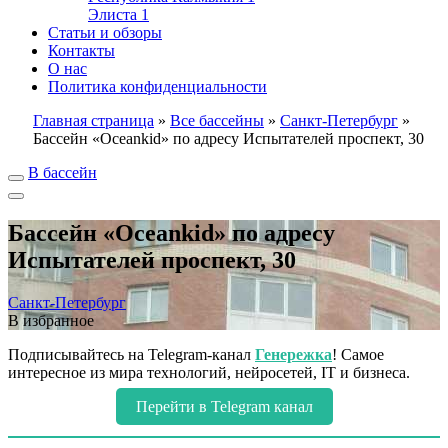
Элиста
1
Статьи и обзоры
Контакты
О нас
Политика конфиденциальности
Главная страница
»
Все бассейны
»
Санкт-Петербург
»
Бассейн «Oceankid» по адресу Испытателей проспект, 30
В бассейн
Бассейн «Oceankid» по адресу
Испытателей проспект, 30
Санкт-Петербург
В избранное
Подписывайтесь на Telegram-канал
Генережка
! Самое
интересное из мира технологий, нейросетей, IT и бизнеса.
Перейти в Telegram канал