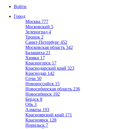
Войти
Город
Москва
777
Московский
5
Зеленоград
4
Троицк
2
Санкт-Петербург
452
Московская область
342
Балашиха
21
Химки
17
Красногорск
17
Краснодарский край
323
Краснодар
142
Сочи
50
Новороссийск
15
Новосибирская область
236
Новосибирск
192
Бердск
8
Обь
3
Алматы
193
Красноярский край
171
Красноярск
128
Норильск
7