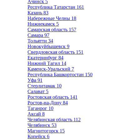
Ачинск
5
Республика Татарстан
161
Казань
83
Набережные Челны
18
Нижнекамск
5
Самарская область
157
Самара
97
Тольятти
34
Новокуйбышевск
9
Свердловская область
151
Екатеринбург
84
Нижний Тагил
14
Каменск-Уральский
7
Республика Башкортостан
150
Уфа
91
Стерлитамак
10
Салават
5
Ростовская область
141
Ростов-на-Дону
84
Таганрог
10
Аксай
8
Челябинская область
112
Челябинск
53
Магнитогорск
15
Копейск
6