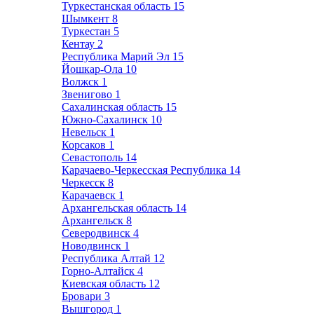
Туркестанская область
15
Шымкент
8
Туркестан
5
Кентау
2
Республика Марий Эл
15
Йошкар-Ола
10
Волжск
1
Звенигово
1
Сахалинская область
15
Южно-Сахалинск
10
Невельск
1
Корсаков
1
Севастополь
14
Карачаево-Черкесская Республика
14
Черкесск
8
Карачаевск
1
Архангельская область
14
Архангельск
8
Северодвинск
4
Новодвинск
1
Республика Алтай
12
Горно-Алтайск
4
Киевская область
12
Бровари
3
Вышгород
1