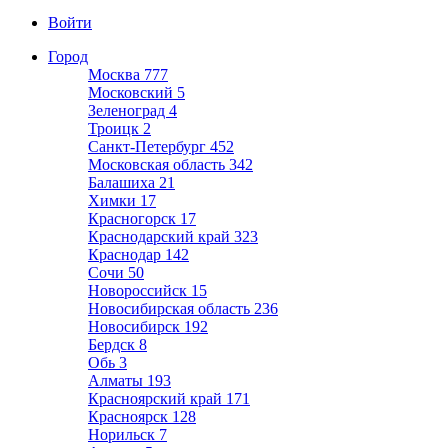
Войти
Город
Москва
777
Московский
5
Зеленоград
4
Троицк
2
Санкт-Петербург
452
Московская область
342
Балашиха
21
Химки
17
Красногорск
17
Краснодарский край
323
Краснодар
142
Сочи
50
Новороссийск
15
Новосибирская область
236
Новосибирск
192
Бердск
8
Обь
3
Алматы
193
Красноярский край
171
Красноярск
128
Норильск
7