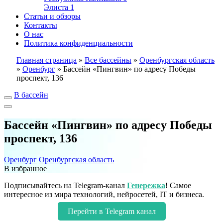
Элиста
1
Статьи и обзоры
Контакты
О нас
Политика конфиденциальности
Главная страница
»
Все бассейны
»
Оренбургская область
»
Оренбург
»
Бассейн «Пингвин» по адресу Победы
проспект, 136
В бассейн
Бассейн «Пингвин» по адресу Победы
проспект, 136
Оренбург
Оренбургская область
В избранное
Подписывайтесь на Telegram-канал
Генережка
! Самое
интересное из мира технологий, нейросетей, IT и бизнеса.
Перейти в Telegram канал