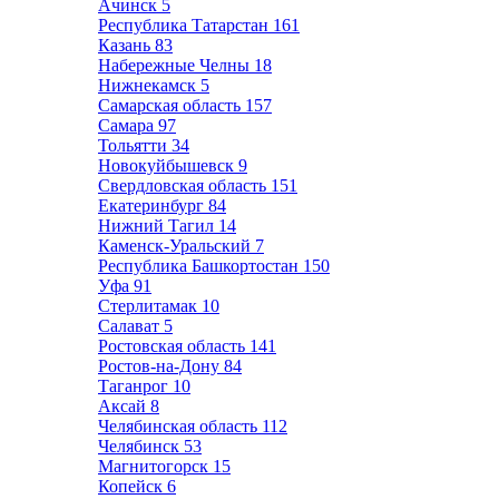
Ачинск
5
Республика Татарстан
161
Казань
83
Набережные Челны
18
Нижнекамск
5
Самарская область
157
Самара
97
Тольятти
34
Новокуйбышевск
9
Свердловская область
151
Екатеринбург
84
Нижний Тагил
14
Каменск-Уральский
7
Республика Башкортостан
150
Уфа
91
Стерлитамак
10
Салават
5
Ростовская область
141
Ростов-на-Дону
84
Таганрог
10
Аксай
8
Челябинская область
112
Челябинск
53
Магнитогорск
15
Копейск
6