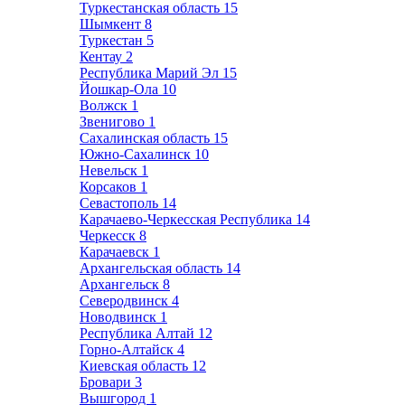
Туркестанская область
15
Шымкент
8
Туркестан
5
Кентау
2
Республика Марий Эл
15
Йошкар-Ола
10
Волжск
1
Звенигово
1
Сахалинская область
15
Южно-Сахалинск
10
Невельск
1
Корсаков
1
Севастополь
14
Карачаево-Черкесская Республика
14
Черкесск
8
Карачаевск
1
Архангельская область
14
Архангельск
8
Северодвинск
4
Новодвинск
1
Республика Алтай
12
Горно-Алтайск
4
Киевская область
12
Бровари
3
Вышгород
1