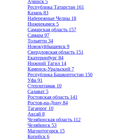
Ачинск
5
Республика Татарстан
161
Казань
83
Набережные Челны
18
Нижнекамск
5
Самарская область
157
Самара
97
Тольятти
34
Новокуйбышевск
9
Свердловская область
151
Екатеринбург
84
Нижний Тагил
14
Каменск-Уральский
7
Республика Башкортостан
150
Уфа
91
Стерлитамак
10
Салават
5
Ростовская область
141
Ростов-на-Дону
84
Таганрог
10
Аксай
8
Челябинская область
112
Челябинск
53
Магнитогорск
15
Копейск
6