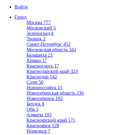
Войти
Город
Москва
777
Московский
5
Зеленоград
4
Троицк
2
Санкт-Петербург
452
Московская область
342
Балашиха
21
Химки
17
Красногорск
17
Краснодарский край
323
Краснодар
142
Сочи
50
Новороссийск
15
Новосибирская область
236
Новосибирск
192
Бердск
8
Обь
3
Алматы
193
Красноярский край
171
Красноярск
128
Норильск
7