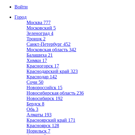
Войти
Город
Москва
777
Московский
5
Зеленоград
4
Троицк
2
Санкт-Петербург
452
Московская область
342
Балашиха
21
Химки
17
Красногорск
17
Краснодарский край
323
Краснодар
142
Сочи
50
Новороссийск
15
Новосибирская область
236
Новосибирск
192
Бердск
8
Обь
3
Алматы
193
Красноярский край
171
Красноярск
128
Норильск
7