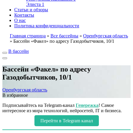
Элиста
1
Статьи и обзоры
Контакты
О нас
Политика конфиденциальности
Главная страница
»
Все бассейны
»
Оренбургская область
»
Бассейн «Факел» по адресу Газодобытчиков, 10/1
В бассейн
Бассейн «Факел» по адресу
Газодобытчиков, 10/1
Оренбургская область
В избранное
Подписывайтесь на Telegram-канал
Генережка
! Самое
интересное из мира технологий, нейросетей, IT и бизнеса.
Перейти в Telegram канал