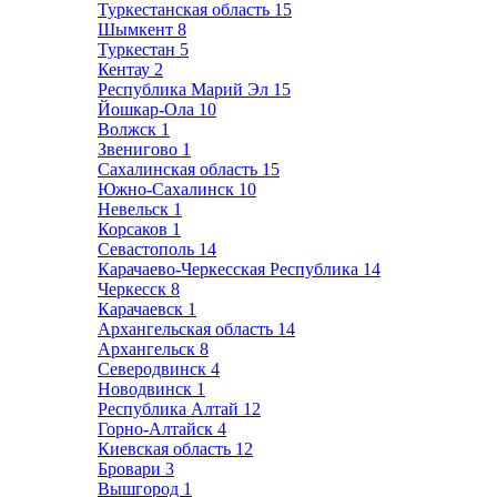
Туркестанская область
15
Шымкент
8
Туркестан
5
Кентау
2
Республика Марий Эл
15
Йошкар-Ола
10
Волжск
1
Звенигово
1
Сахалинская область
15
Южно-Сахалинск
10
Невельск
1
Корсаков
1
Севастополь
14
Карачаево-Черкесская Республика
14
Черкесск
8
Карачаевск
1
Архангельская область
14
Архангельск
8
Северодвинск
4
Новодвинск
1
Республика Алтай
12
Горно-Алтайск
4
Киевская область
12
Бровари
3
Вышгород
1