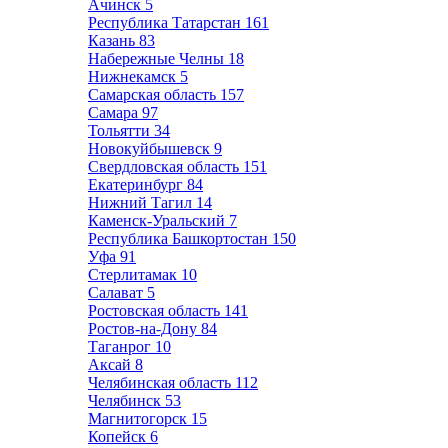
Ачинск
5
Республика Татарстан
161
Казань
83
Набережные Челны
18
Нижнекамск
5
Самарская область
157
Самара
97
Тольятти
34
Новокуйбышевск
9
Свердловская область
151
Екатеринбург
84
Нижний Тагил
14
Каменск-Уральский
7
Республика Башкортостан
150
Уфа
91
Стерлитамак
10
Салават
5
Ростовская область
141
Ростов-на-Дону
84
Таганрог
10
Аксай
8
Челябинская область
112
Челябинск
53
Магнитогорск
15
Копейск
6