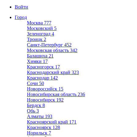
Войти
Город
Москва
777
Московский
5
Зеленоград
4
Троицк
2
Санкт-Петербург
452
Московская область
342
Балашиха
21
Химки
17
Красногорск
17
Краснодарский край
323
Краснодар
142
Сочи
50
Новороссийск
15
Новосибирская область
236
Новосибирск
192
Бердск
8
Обь
3
Алматы
193
Красноярский край
171
Красноярск
128
Норильск
7