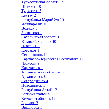
Туркестанская область
15
Шымкент
8
Туркестан
5
Кентау
2
Республика Марий Эл
15
Йошкар-Ола
10
Волжск
1
Звенигово
1
Сахалинская область
15
Южно-Сахалинск
10
Невельск
1
Корсаков
1
Севастополь
14
Карачаево-Черкесская Республика
14
Черкесск
8
Карачаевск
1
Архангельская область
14
Архангельск
8
Северодвинск
4
Новодвинск
1
Республика Алтай
12
Горно-Алтайск
4
Киевская область
12
Бровари
3
Вышгород
1