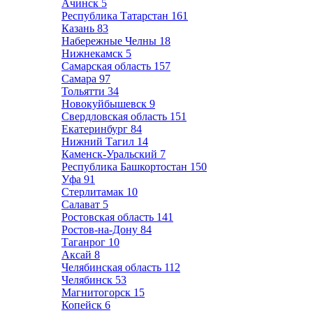
Ачинск
5
Республика Татарстан
161
Казань
83
Набережные Челны
18
Нижнекамск
5
Самарская область
157
Самара
97
Тольятти
34
Новокуйбышевск
9
Свердловская область
151
Екатеринбург
84
Нижний Тагил
14
Каменск-Уральский
7
Республика Башкортостан
150
Уфа
91
Стерлитамак
10
Салават
5
Ростовская область
141
Ростов-на-Дону
84
Таганрог
10
Аксай
8
Челябинская область
112
Челябинск
53
Магнитогорск
15
Копейск
6