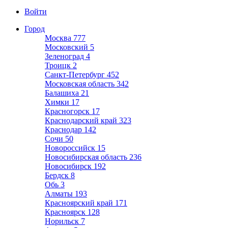
Войти
Город
Москва
777
Московский
5
Зеленоград
4
Троицк
2
Санкт-Петербург
452
Московская область
342
Балашиха
21
Химки
17
Красногорск
17
Краснодарский край
323
Краснодар
142
Сочи
50
Новороссийск
15
Новосибирская область
236
Новосибирск
192
Бердск
8
Обь
3
Алматы
193
Красноярский край
171
Красноярск
128
Норильск
7