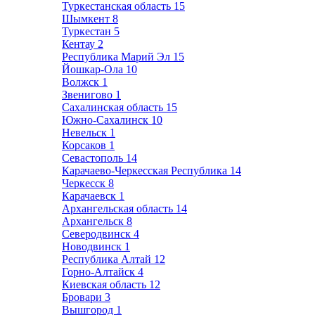
Туркестанская область
15
Шымкент
8
Туркестан
5
Кентау
2
Республика Марий Эл
15
Йошкар-Ола
10
Волжск
1
Звенигово
1
Сахалинская область
15
Южно-Сахалинск
10
Невельск
1
Корсаков
1
Севастополь
14
Карачаево-Черкесская Республика
14
Черкесск
8
Карачаевск
1
Архангельская область
14
Архангельск
8
Северодвинск
4
Новодвинск
1
Республика Алтай
12
Горно-Алтайск
4
Киевская область
12
Бровари
3
Вышгород
1