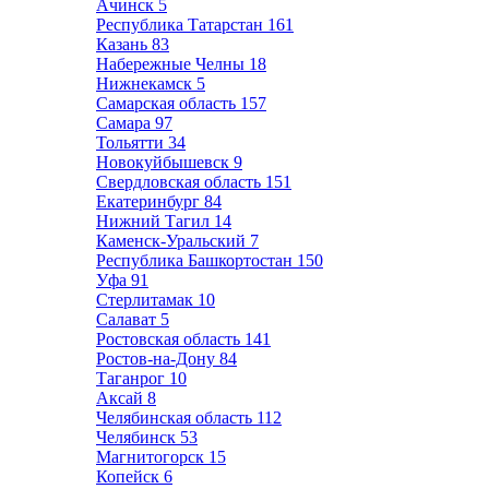
Ачинск
5
Республика Татарстан
161
Казань
83
Набережные Челны
18
Нижнекамск
5
Самарская область
157
Самара
97
Тольятти
34
Новокуйбышевск
9
Свердловская область
151
Екатеринбург
84
Нижний Тагил
14
Каменск-Уральский
7
Республика Башкортостан
150
Уфа
91
Стерлитамак
10
Салават
5
Ростовская область
141
Ростов-на-Дону
84
Таганрог
10
Аксай
8
Челябинская область
112
Челябинск
53
Магнитогорск
15
Копейск
6