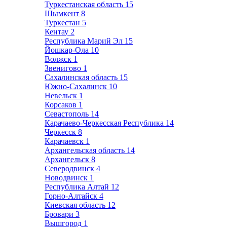
Туркестанская область
15
Шымкент
8
Туркестан
5
Кентау
2
Республика Марий Эл
15
Йошкар-Ола
10
Волжск
1
Звенигово
1
Сахалинская область
15
Южно-Сахалинск
10
Невельск
1
Корсаков
1
Севастополь
14
Карачаево-Черкесская Республика
14
Черкесск
8
Карачаевск
1
Архангельская область
14
Архангельск
8
Северодвинск
4
Новодвинск
1
Республика Алтай
12
Горно-Алтайск
4
Киевская область
12
Бровари
3
Вышгород
1