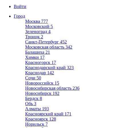
Войти
Город
Москва
777
Московский
5
Зеленоград
4
Троицк
2
Санкт-Петербург
452
Московская область
342
Балашиха
21
Химки
17
Красногорск
17
Краснодарский край
323
Краснодар
142
Сочи
50
Новороссийск
15
Новосибирская область
236
Новосибирск
192
Бердск
8
Обь
3
Алматы
193
Красноярский край
171
Красноярск
128
Норильск
7