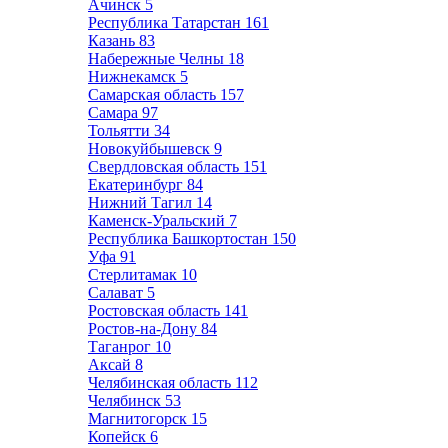
Ачинск
5
Республика Татарстан
161
Казань
83
Набережные Челны
18
Нижнекамск
5
Самарская область
157
Самара
97
Тольятти
34
Новокуйбышевск
9
Свердловская область
151
Екатеринбург
84
Нижний Тагил
14
Каменск-Уральский
7
Республика Башкортостан
150
Уфа
91
Стерлитамак
10
Салават
5
Ростовская область
141
Ростов-на-Дону
84
Таганрог
10
Аксай
8
Челябинская область
112
Челябинск
53
Магнитогорск
15
Копейск
6