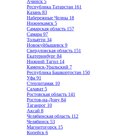
Ачинск
5
Республика Татарстан
161
Казань
83
Набережные Челны
18
Нижнекамск
5
Самарская область
157
Самара
97
Тольятти
34
Новокуйбышевск
9
Свердловская область
151
Екатеринбург
84
Нижний Тагил
14
Каменск-Уральский
7
Республика Башкортостан
150
Уфа
91
Стерлитамак
10
Салават
5
Ростовская область
141
Ростов-на-Дону
84
Таганрог
10
Аксай
8
Челябинская область
112
Челябинск
53
Магнитогорск
15
Копейск
6