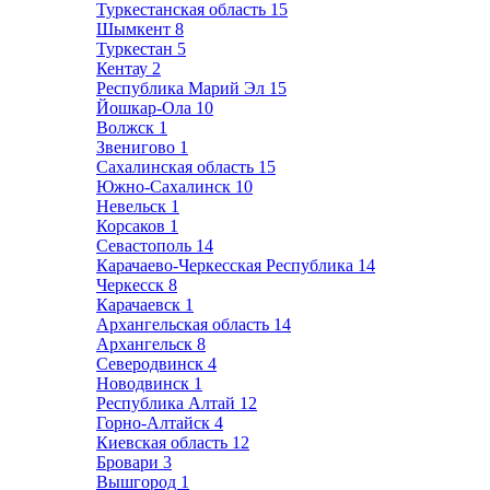
Туркестанская область
15
Шымкент
8
Туркестан
5
Кентау
2
Республика Марий Эл
15
Йошкар-Ола
10
Волжск
1
Звенигово
1
Сахалинская область
15
Южно-Сахалинск
10
Невельск
1
Корсаков
1
Севастополь
14
Карачаево-Черкесская Республика
14
Черкесск
8
Карачаевск
1
Архангельская область
14
Архангельск
8
Северодвинск
4
Новодвинск
1
Республика Алтай
12
Горно-Алтайск
4
Киевская область
12
Бровари
3
Вышгород
1