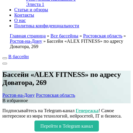
Элиста
1
Статьи и обзоры
Контакты
О нас
Политика конфиденциальности
Главная страница
»
Все бассейны
»
Ростовская область
»
Ростов-на-Дону
»
Бассейн «ALEX FITNESS» по адресу
Доватора, 269
В бассейн
Бассейн «ALEX FITNESS» по адресу
Доватора, 269
Ростов-на-Дону
Ростовская область
В избранное
Подписывайтесь на Telegram-канал
Генережка
! Самое
интересное из мира технологий, нейросетей, IT и бизнеса.
Перейти в Telegram канал