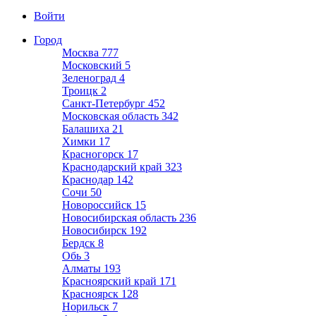
Войти
Город
Москва
777
Московский
5
Зеленоград
4
Троицк
2
Санкт-Петербург
452
Московская область
342
Балашиха
21
Химки
17
Красногорск
17
Краснодарский край
323
Краснодар
142
Сочи
50
Новороссийск
15
Новосибирская область
236
Новосибирск
192
Бердск
8
Обь
3
Алматы
193
Красноярский край
171
Красноярск
128
Норильск
7