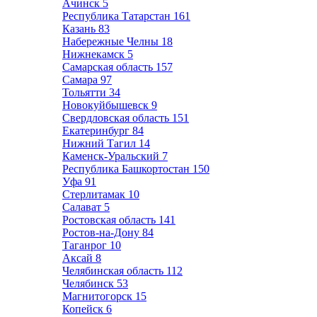
Ачинск
5
Республика Татарстан
161
Казань
83
Набережные Челны
18
Нижнекамск
5
Самарская область
157
Самара
97
Тольятти
34
Новокуйбышевск
9
Свердловская область
151
Екатеринбург
84
Нижний Тагил
14
Каменск-Уральский
7
Республика Башкортостан
150
Уфа
91
Стерлитамак
10
Салават
5
Ростовская область
141
Ростов-на-Дону
84
Таганрог
10
Аксай
8
Челябинская область
112
Челябинск
53
Магнитогорск
15
Копейск
6