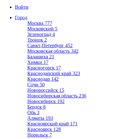
Войти
Город
Москва
777
Московский
5
Зеленоград
4
Троицк
2
Санкт-Петербург
452
Московская область
342
Балашиха
21
Химки
17
Красногорск
17
Краснодарский край
323
Краснодар
142
Сочи
50
Новороссийск
15
Новосибирская область
236
Новосибирск
192
Бердск
8
Обь
3
Алматы
193
Красноярский край
171
Красноярск
128
Норильск
7