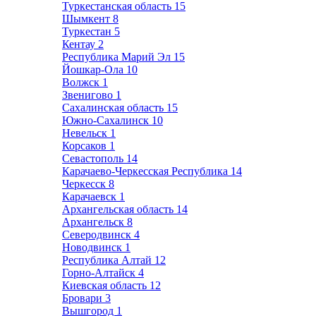
Туркестанская область
15
Шымкент
8
Туркестан
5
Кентау
2
Республика Марий Эл
15
Йошкар-Ола
10
Волжск
1
Звенигово
1
Сахалинская область
15
Южно-Сахалинск
10
Невельск
1
Корсаков
1
Севастополь
14
Карачаево-Черкесская Республика
14
Черкесск
8
Карачаевск
1
Архангельская область
14
Архангельск
8
Северодвинск
4
Новодвинск
1
Республика Алтай
12
Горно-Алтайск
4
Киевская область
12
Бровари
3
Вышгород
1