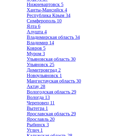
Нижневартовск
5
Ханты-Мансийск
4
Республика Крым
34
Симферополь
10
Ялта
6
Алушта
4
Владимирская область
34
Владимир
14
Ковров
5
Муром
3
Ульяновская область
30
Ульяновск
25
Димитровград
2
Новоульяновск
1
Мангистауская область
30
Актау
28
Вологодская область
29
Вологда
13
Череповец
11
Вытегра
1
Ярославская область
29
Ярославль
20
Рыбинск
3
Углич
1
Калужская область
28